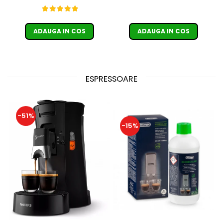
ADAUGA IN COS
ADAUGA IN COS
ESPRESSOARE
-51%
-15%