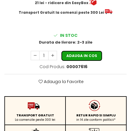
21
lei
- ridicare din EasyBox
​​​​​​Transport Gratuit la comenzi peste 300 Lei
IN STOC
Durata de livrare:
2-3 zile
ADAUGA IN COS
Cod Produs:
00007616
Adauga la Favorite
TRANSPORT GRATUIT
RETUR RAPID SI SIMPLU
La comenzile peste 300 lei
in 14 zile conform politicii*