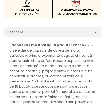
LIVRARE RAPIDA
GARANTAM CALITATEA
in termen de 24/48 h
Tuturor produselor comercializate
Descriere
Jacobs Crema Kraftig 18 paduri Senseo
este
o selecție de capsule de cafea de înaltă
calitate, oferind o experiență bogată și intensă
pentru iubitorii de cafea. Fiecare capsulă conține
o amestecătură de boabe arabica și robusta,
atent selectate și prăjite pentru a oferi un gust
echilibrat și cremos, cu arome puternice și
persistente. Ambalate într-o cutie convenabilă
de 18 bucăți, aceste capsule sunt proiectate
pentru a se potrivi perfect în aparatele de cafea
cu sistemul Senseo, oferind un răsfăț rapid și
delicios pentru fiecare dimineață sau pauză de