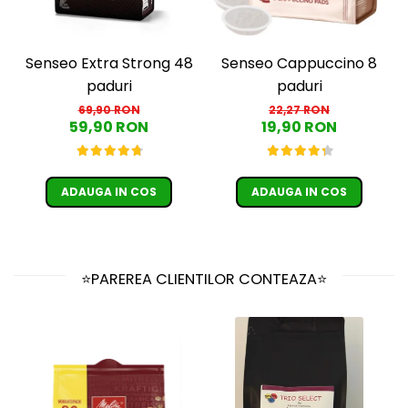
Senseo Extra Strong 48
Senseo Cappuccino 8
paduri
paduri
69,90 RON
22,27 RON
59,90 RON
19,90 RON
ADAUGA IN COS
ADAUGA IN COS
⭐PAREREA CLIENTILOR CONTEAZA⭐