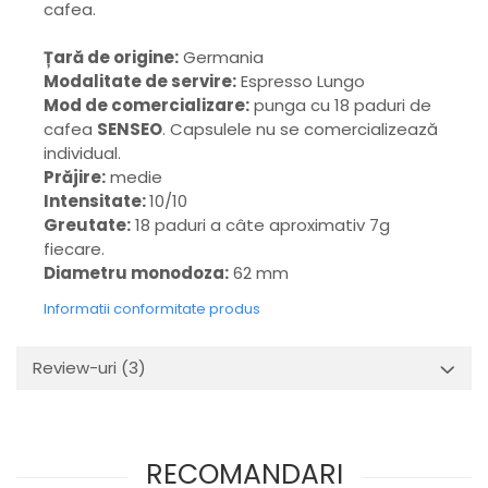
cafea.
Țară de origine:
Germania
Modalitate de servire:
Espresso Lungo
Mod de comercializare:
punga cu 18 paduri de
cafea
SENSEO
. Capsulele nu se comercializează
individual.
Prăjire:
medie
Intensitate:
10/10
Greutate:
18 paduri a câte aproximativ 7g
fiecare.
Diametru monodoza:
62 mm
Informatii conformitate produs
Review-uri
(3)
RECOMANDARI