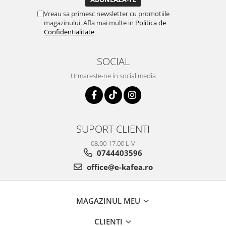
Vreau sa primesc newsletter cu promotiile
magazinului. Afla mai multe in
Politica de
Confidentialitate
SOCIAL
Urmareste-ne in social media
SUPORT CLIENTI
08.00-17.00 L-V
0744403596
office@e-kafea.ro
MAGAZINUL MEU
CLIENTI