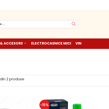
 & ACCESORII
ELECTROCASNICE MICI
VIN
din
2
produse
-15%