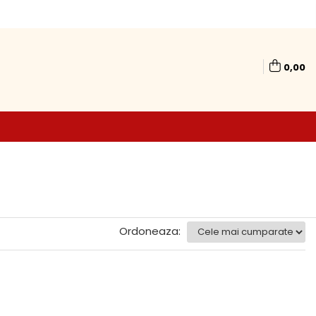
0,00
Ordoneaza: