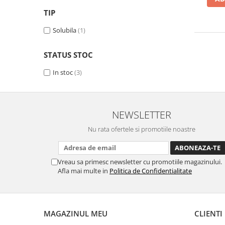
TIP
Solubila
(1)
STATUS STOC
In stoc
(3)
NEWSLETTER
Nu rata ofertele si promotiile noastre
Vreau sa primesc newsletter cu promotiile magazinului.
Afla mai multe in
Politica de Confidentialitate
MAGAZINUL MEU
CLIENTI