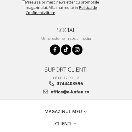
Vreau sa primesc newsletter cu promotiile
magazinului. Afla mai multe in
Politica de
Confidentialitate
SOCIAL
Urmareste-ne in social media
SUPORT CLIENTI
08.00-17.00 L-V
0744403596
office@e-kafea.ro
MAGAZINUL MEU
CLIENTI