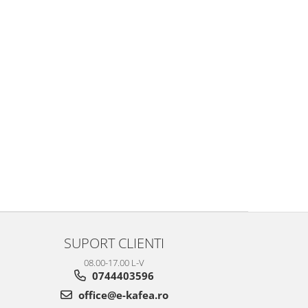
SUPORT CLIENTI
08.00-17.00 L-V
0744403596
office@e-kafea.ro