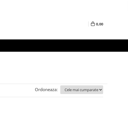
0,00
Ordoneaza: