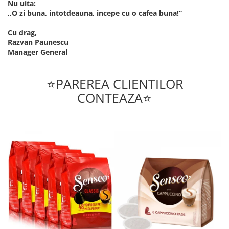
Nu uita:
,,O zi buna, intotdeauna, incepe cu o cafea buna!”
Cu drag,
Razvan Paunescu
Manager General
⭐PAREREA CLIENTILOR
CONTEAZA⭐