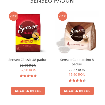
SENSEO PADURI
-12%
-11%
Senseo Classic 48 paduri
Senseo Cappuccino 8
paduri
59,90 RON
22,27 RON
52,90 RON
19,90 RON
ADAUGA IN COS
ADAUGA IN COS