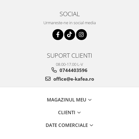
SOCIAL
Urmareste-ne in social media
SUPORT CLIENTI
08.00-17.00 L-V
0744403596
office@e-kafea.ro
MAGAZINUL MEU
CLIENTI
DATE COMERCIALE