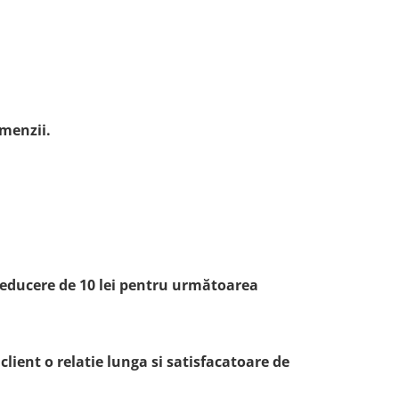
omenzii.
o reducere de 10 lei pentru următoarea
lient o relatie lunga si satisfacatoare de