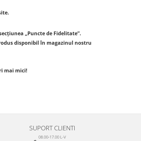
ite.
secțiunea „Puncte de Fidelitate”.
 produs disponibil în magazinul nostru
i mai mici!
SUPORT CLIENTI
08.00-17.00 L-V