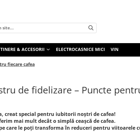
TINERE & ACCESORII
ELECTROCASNICE MICI
VIN
ru fiecare cafea
ru de fidelizare – Puncte pentr
, creat special pentru iubitorii noștri de cafea!
 oferim mai mult decât o simplă ceașcă de cafea.
e pe care le poți transforma în reduceri pentru viitoarel