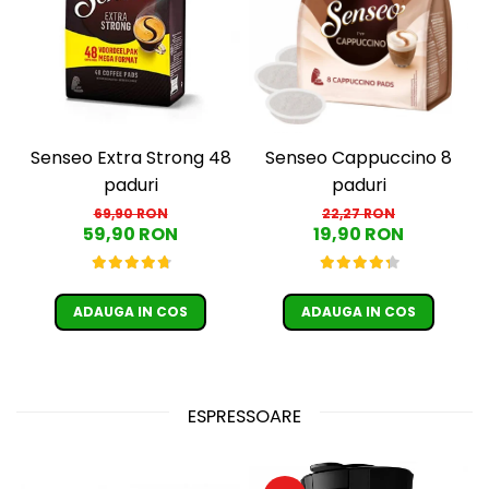
Senseo Extra Strong 48
Senseo Cappuccino 8
paduri
paduri
69,90 RON
22,27 RON
59,90 RON
19,90 RON
ADAUGA IN COS
ADAUGA IN COS
ESPRESSOARE