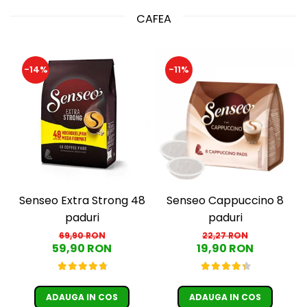
CAFEA
-14%
-11%
Senseo Extra Strong 48
Senseo Cappuccino 8
paduri
paduri
69,90 RON
22,27 RON
59,90 RON
19,90 RON
ADAUGA IN COS
ADAUGA IN COS