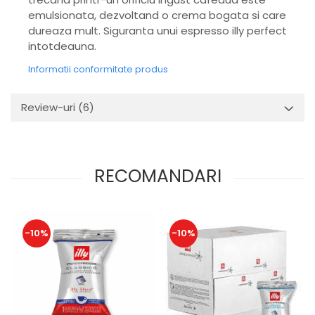
emulsionata, dezvoltand o crema bogata si care
dureaza mult. Siguranta unui espresso illy perfect
intotdeauna.
Informatii conformitate produs
Review-uri
(6)
RECOMANDARI
-10%
-10%