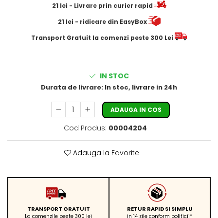
21
lei
- Livrare prin curier rapid
21
lei
- ridicare din EasyBox
​​​​​​Transport Gratuit la comenzi peste 300 Lei
IN STOC
Durata de livrare:
In stoc, livrare in 24h
ADAUGA IN COS
Cod Produs:
00004204
Adauga la Favorite
TRANSPORT GRATUIT
RETUR RAPID SI SIMPLU
La comenzile peste 300 lei
in 14 zile conform politicii*