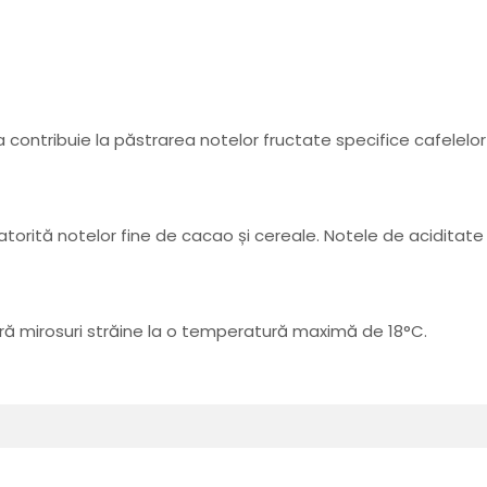
contribuie la păstrarea notelor fructate specifice cafelelor 
datorită notelor fine de cacao și cereale. Notele de acidit
ră mirosuri străine la o temperatură maximă de 18°C.