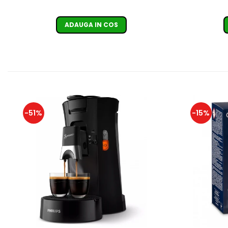
ADAUGA IN COS
-51%
-15%