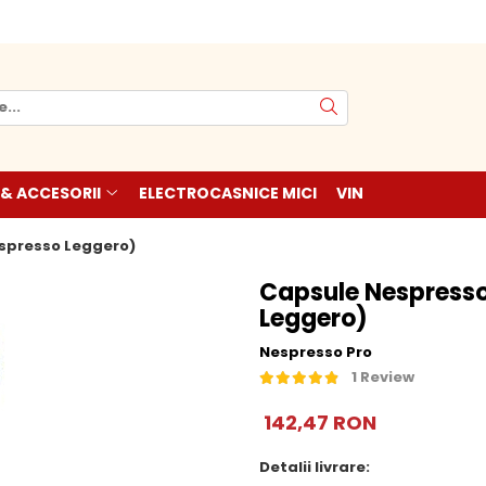
 & ACCESORII
ELECTROCASNICE MICI
VIN
Espresso Leggero)
Capsule Nespresso
Leggero)
Nespresso Pro
1 Review
142,47 RON
Detalii livrare: