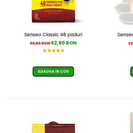
Senseo Classic 48 paduri
Senseo
52,90 RON
59,90 RON
22
ADAUGA IN COS