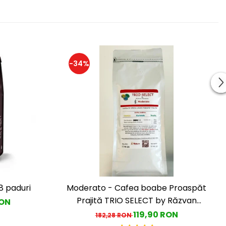
-34%
8 paduri
Moderato - Cafea boabe Proaspăt
Prajită TRIO SELECT by Răzvan
RON
Păunescu, blend 100% Arabica
119,90 RON
182,28 RON