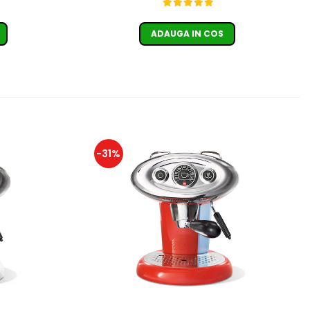
ADAUGA IN COS
-31%