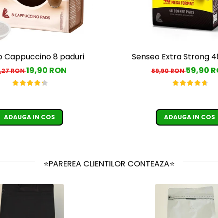
 Cappuccino 8 paduri
Senseo Extra Strong 4
19,90 RON
59,90 
,27 RON
69,90 RON
ADAUGA IN COS
ADAUGA IN COS
⭐PAREREA CLIENTILOR CONTEAZA⭐