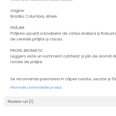
Origine:
Brazilia, Columbia, Altele
PRĂJIRE
Prăjirea ușoară a boabelor de cafea Arabica și Robusta 
de cereale prăjite și cacao.
PROFIL AROMATIC
Leggero este un sortiment catifelat și plin de aromă 
notele de prăjire.
Se recomanda pastrarea în căperi curate, uscate și fă
Informatii conformitate produs
Review-uri
(1)