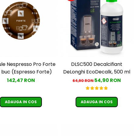
le Nespresso Pro Forte
DLSC500 Decalcifiant
 buc (Espresso Forte)
DeLonghi EcoDecalk, 500 ml
142,47 RON
54,90 RON
64,90 RON
ADAUGA IN COS
ADAUGA IN COS