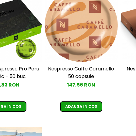
spresso Pro Peru
Nespresso Caffe Caramello
Nes
ic - 50 buc
50 capsule
,83 RON
147,56 RON
GA IN COS
ADAUGA IN COS