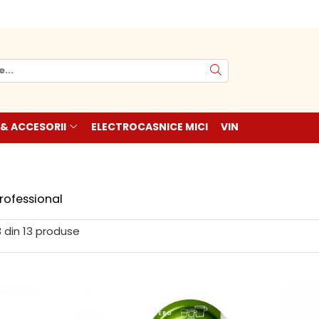
 & ACCESORII
ELECTROCASNICE MICI
VIN
rofessional
3
din
13
produse