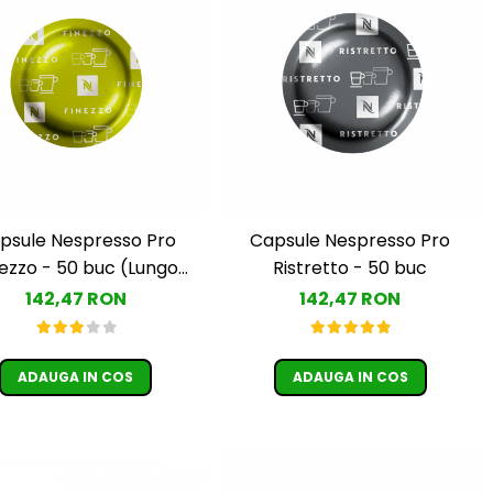
psule Nespresso Pro
Capsule Nespresso Pro
nezzo - 50 buc (Lungo
Ristretto - 50 buc
Leggerro)
142,47 RON
142,47 RON
ADAUGA IN COS
ADAUGA IN COS