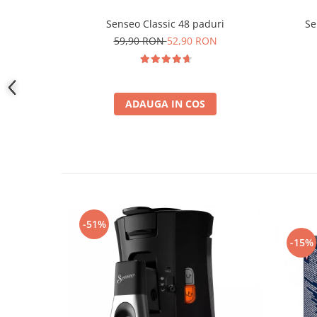
Senseo Classic 48 paduri
Se
59,90 RON
52,90 RON
ADAUGA IN COS
-51%
-15%