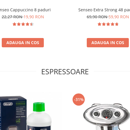
nseo Cappuccino 8 paduri
Senseo Extra Strong 48 pa
22,27 RON
19,90 RON
69,90 RON
59,90 RON
ADAUGA IN COS
ADAUGA IN COS
ESPRESSOARE
-31%