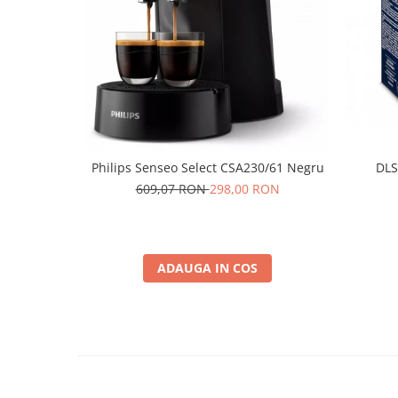
Philips Senseo Select CSA230/61 Negru
DLS
609,07 RON
298,00 RON
ADAUGA IN COS