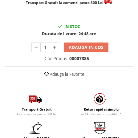
​​​​​​Transport Gratuit la comenzi peste 300 Lei
IN STOC
Durata de livrare:
24-48 ore
ADAUGA IN COS
Cod Produs:
00007385
Adauga la Favorite
Transport Gratuit
Retur rapid si simplu
La comenzile peste 300 lei
in 14 zile conform politicii*