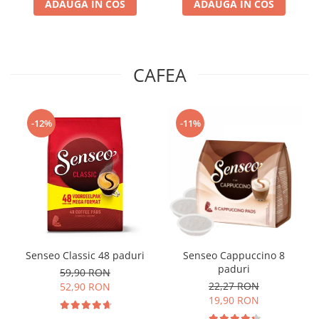
ADAUGA IN COS
ADAUGA IN COS
CAFEA
-12%
-11%
Senseo Classic 48 paduri
Senseo Cappuccino 8
paduri
59,90 RON
22,27 RON
52,90 RON
19,90 RON