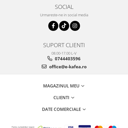
SOCIAL
Urmareste-ne in social media
SUPORT CLIENTI
08.00-17.00 L-V
0744403596
office@e-kafea.ro
MAGAZINUL MEU
CLIENTI
DATE COMERCIALE