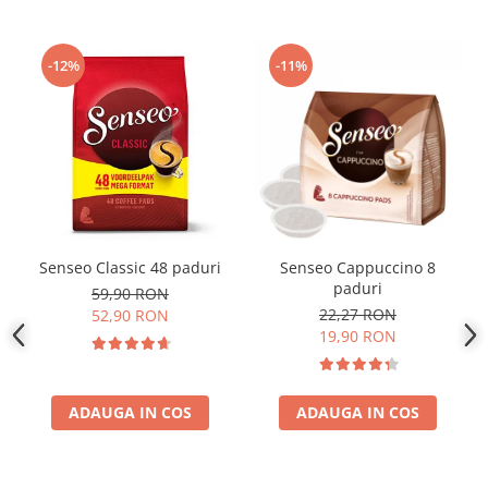
-12%
-11%
Senseo Classic 48 paduri
Senseo Cappuccino 8
paduri
59,90 RON
22,27 RON
52,90 RON
19,90 RON
ADAUGA IN COS
ADAUGA IN COS