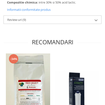
Compozitie chimica:
intre 30% si 50% acid lactic.
Informatii conformitate produs
Review-uri
(9)
RECOMANDARI
-34%