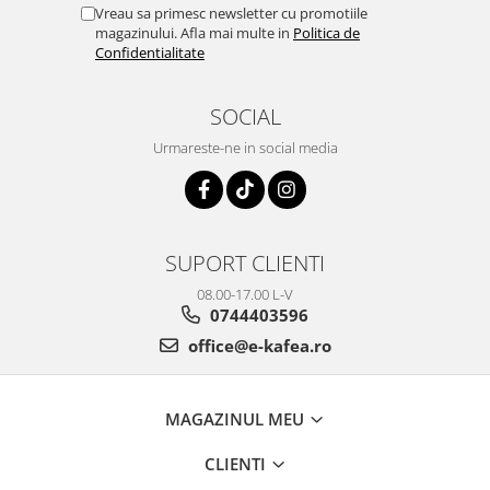
Vreau sa primesc newsletter cu promotiile
magazinului. Afla mai multe in
Politica de
Confidentialitate
SOCIAL
Urmareste-ne in social media
SUPORT CLIENTI
08.00-17.00 L-V
0744403596
office@e-kafea.ro
MAGAZINUL MEU
CLIENTI