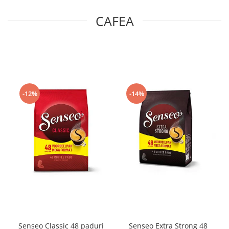
CAFEA
-12%
-14%
Senseo Classic 48 paduri
Senseo Extra Strong 48