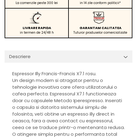
La comenzile peste 300 lei
in 14 zile conform politicii*
LIVRARE RAPIDA
GARANTAM CALITATEA
in termen de 24/48 h
Tuturor produselor comercializate
Descriere
Espressor Illy Francis-Francis X7.1 rosu.
Un design modern si atragator pentru o
tehnologie inovativa care ofera utilizatorului o
cafea perfecta. Espressorul X7.1 functioneaza
doar cu capsulele Metodo Iperespresso. Inserati
o capsula si datorita sistemului simplu de
folosinta, veti obtine un espresso illy direct in
ceasca, fara a avea contact cu espressorul,
ceea ce se traduce printr-o mentenanta redusa.
O atingere simpla pentru o performanta total