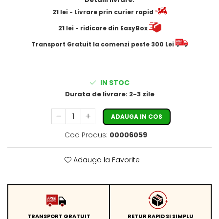
21
lei
- Livrare prin curier rapid
21
lei
- ridicare din EasyBox
​​​​​​Transport Gratuit la comenzi peste 300 Lei
IN STOC
Durata de livrare:
2-3 zile
ADAUGA IN COS
Cod Produs:
00006059
Adauga la Favorite
TRANSPORT GRATUIT
RETUR RAPID SI SIMPLU