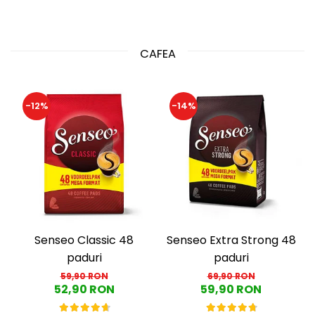
CAFEA
-12%
-14%
Senseo Classic 48
Senseo Extra Strong 48
paduri
paduri
59,90 RON
69,90 RON
52,90 RON
59,90 RON