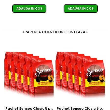
ADAUGA IN COS
ADAUGA IN COS
⭐PAREREA CLIENTILOR CONTEAZA⭐
Pachet Senseo Clasic 5 pungi x 48 paduri
Pachet Senseo Clasic 5 pungi x 48 paduri