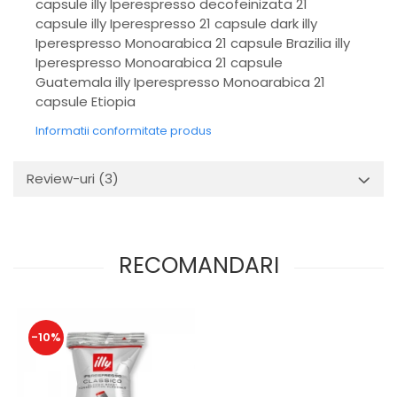
capsule illy Iperespresso decofeinizata 21
capsule illy Iperespresso 21 capsule dark illy
Iperespresso Monoarabica 21 capsule Brazilia illy
Iperespresso Monoarabica 21 capsule
Guatemala illy Iperespresso Monoarabica 21
capsule Etiopia
Informatii conformitate produs
Review-uri
(3)
RECOMANDARI
-10%