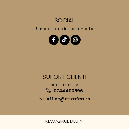
SOCIAL
Urmareste-ne in social media
SUPORT CLIENTI
08.00-17.00 L-V
0744403596
office@e-kafea.ro
MAGAZINUL MEU