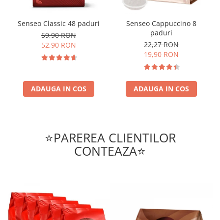
Senseo Classic 48 paduri
Senseo Cappuccino 8
paduri
59,90 RON
22,27 RON
52,90 RON
19,90 RON
ADAUGA IN COS
ADAUGA IN COS
⭐PAREREA CLIENTILOR
CONTEAZA⭐