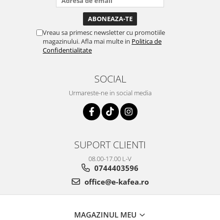
Vreau sa primesc newsletter cu promotiile
magazinului. Afla mai multe in
Politica de
Confidentialitate
SOCIAL
Urmareste-ne in social media
SUPORT CLIENTI
08.00-17.00 L-V
0744403596
office@e-kafea.ro
MAGAZINUL MEU