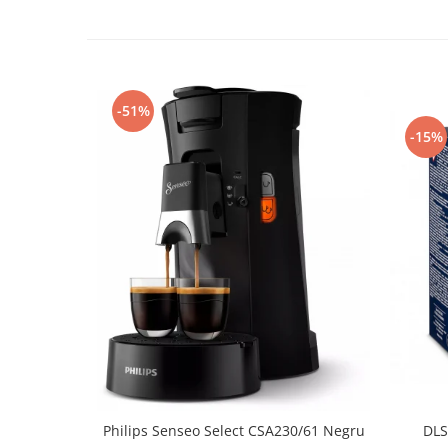
-51%
-15%
Philips Senseo Select CSA230/61 Negru
DLS