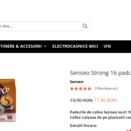
TINERE & ACCESORII
ELECTROCASNICE MICI
VIN
Senseo Strong 16 padu
Senseo
2 Review-uri
19,90 RON
17,90 RON
Padurile de cafea Senseo sunt 1
Cafea culeasa de pe plantatii ce
Detalii livrare: