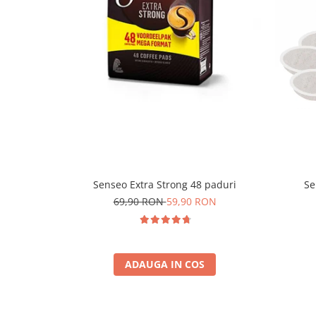
Senseo Extra Strong 48 paduri
Se
69,90 RON
59,90 RON
ADAUGA IN COS