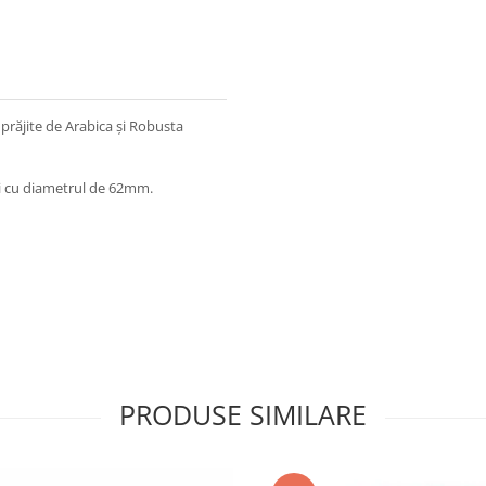
răjite de Arabica și Robusta
i cu diametrul de 62mm.
PRODUSE SIMILARE