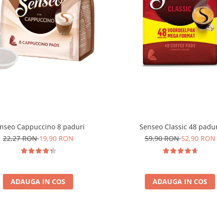
nseo Cappuccino 8 paduri
Senseo Classic 48 padu
22,27 RON
19,90 RON
59,90 RON
52,90 RON
ADAUGA IN COS
ADAUGA IN COS