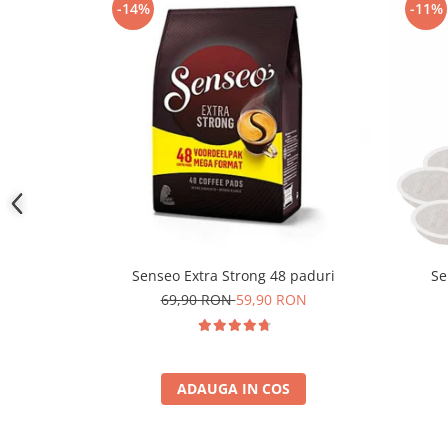
-14%
-11%
Senseo Extra Strong 48 paduri
Se
69,90 RON
59,90 RON
ADAUGA IN COS