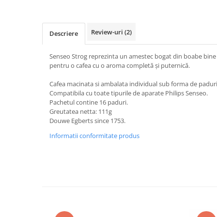
Review-uri
(2)
Descriere
Senseo Strog reprezinta un amestec bogat din boabe bine p
pentru o cafea cu o aroma completă și puternică.
Cafea macinata si ambalata individual sub forma de padur
Compatibila cu toate tipurile de aparate Philips Senseo.
Pachetul contine 16 paduri.
Greutatea netta: 111g
Douwe Egberts since 1753.
Informatii conformitate produs