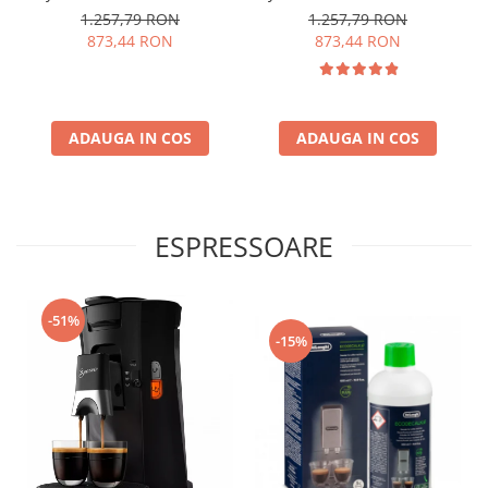
1.257,79 RON
1.257,79 RON
873,44 RON
873,44 RON
ADAUGA IN COS
ADAUGA IN COS
ESPRESSOARE
-51%
-15%