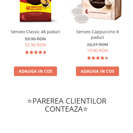
Senseo Classic 48 paduri
Senseo Cappuccino 8
paduri
59,90 RON
22,27 RON
52,90 RON
19,90 RON
ADAUGA IN COS
ADAUGA IN COS
⭐PAREREA CLIENTILOR
CONTEAZA⭐