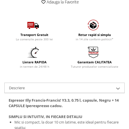
Adauga la Favorite
Transport Gratuit
Retur rapid si simplu
La comenzile peste 300 lei
in 14 zile conform politicii*
Livrare RAPIDA
Garantam CALITATEA
in termen de 24/48 h
Tuturor produselor comercializate
Descriere
Espresor Illy Francis-Francis! Y3.3, 0.75 l, capsule, Negru + 14
CAPSULE Iperespresso cadou.
SIMPLU SI INTUITIV, IN FIECARE DETALIU
Mic si compact, la doar 10 cm latime, este ideal pentru fiecare
spatiu;