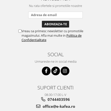
Nu rata ofertele si promotiile noastre
Vreau sa primesc newsletter cu promotiile
magazinului. Afla mai multe in
Politica de
Confidentialitate
SOCIAL
Urmareste-ne in social media
SUPORT CLIENTI
08.00-17.00 L-V
0744403596
office@e-kafea.ro