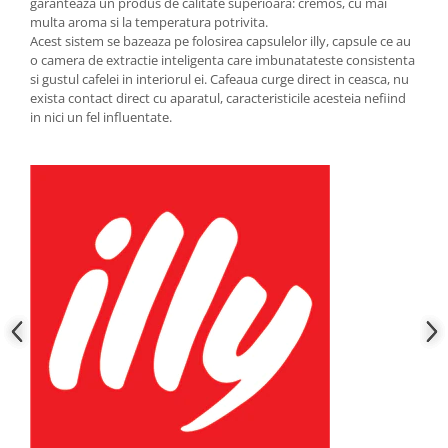
garanteaza un produs de calitate superioara: cremos, cu mai
multa aroma si la temperatura potrivita.
Acest sistem se bazeaza pe folosirea capsulelor illy, capsule ce au
o camera de extractie inteligenta care imbunatateste consistenta
si gustul cafelei in interiorul ei. Cafeaua curge direct in ceasca, nu
exista contact direct cu aparatul, caracteristicile acesteia nefiind
in nici un fel influentate.