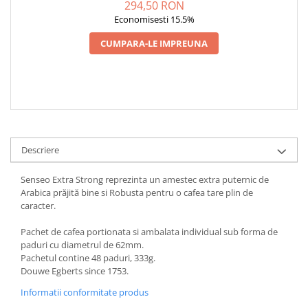
294,50 RON
Economisesti 15.5%
CUMPARA-LE IMPREUNA
Descriere
Senseo Extra Strong reprezinta un amestec extra puternic de
Arabica prăjită bine si Robusta pentru o cafea tare plin de
caracter.
Pachet de cafea portionata si ambalata individual sub forma de
paduri cu diametrul de 62mm.
Pachetul contine 48 paduri, 333g.
Douwe Egberts since 1753.
Informatii conformitate produs