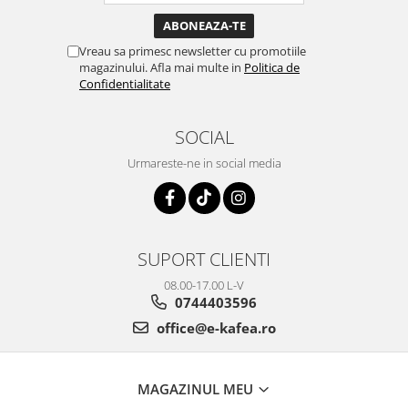
Vreau sa primesc newsletter cu promotiile
magazinului. Afla mai multe in
Politica de
Confidentialitate
SOCIAL
Urmareste-ne in social media
SUPORT CLIENTI
08.00-17.00 L-V
0744403596
office@e-kafea.ro
MAGAZINUL MEU