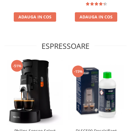
ADAUGA IN COS
ADAUGA IN COS
ESPRESSOARE
-51%
-15%
Philips Senseo Select
DLSC500 Decalcifiant