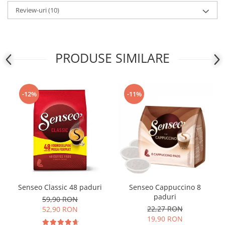
Review-uri
(10)
PRODUSE SIMILARE
-12%
-11%
Senseo Classic 48 paduri
Senseo Cappuccino 8
paduri
59,90 RON
22,27 RON
52,90 RON
19,90 RON