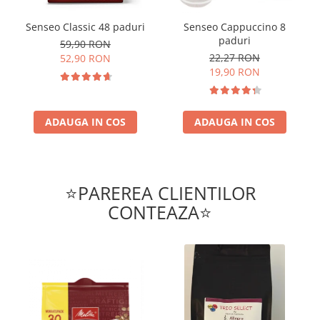
Senseo Classic 48 paduri
Senseo Cappuccino 8
paduri
59,90 RON
22,27 RON
52,90 RON
19,90 RON
ADAUGA IN COS
ADAUGA IN COS
⭐PAREREA CLIENTILOR
CONTEAZA⭐