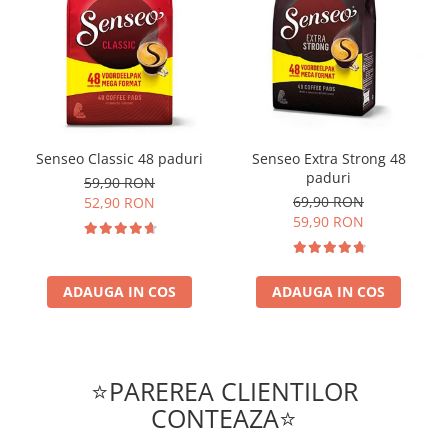
Senseo Classic 48 paduri
Senseo Extra Strong 48
paduri
59,90 RON
69,90 RON
52,90 RON
59,90 RON
ADAUGA IN COS
ADAUGA IN COS
⭐PAREREA CLIENTILOR
CONTEAZA⭐