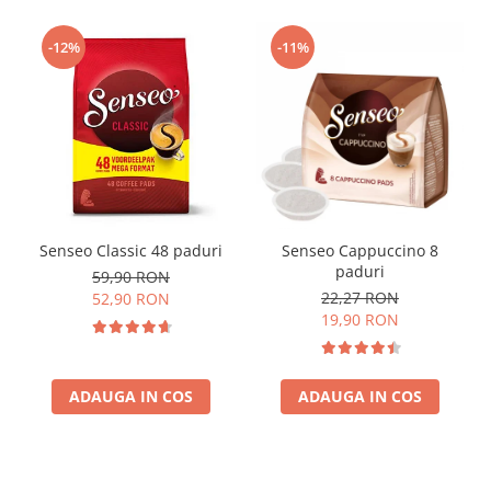
-12%
-11%
Senseo Classic 48 paduri
Senseo Cappuccino 8
paduri
59,90 RON
22,27 RON
52,90 RON
19,90 RON
ADAUGA IN COS
ADAUGA IN COS