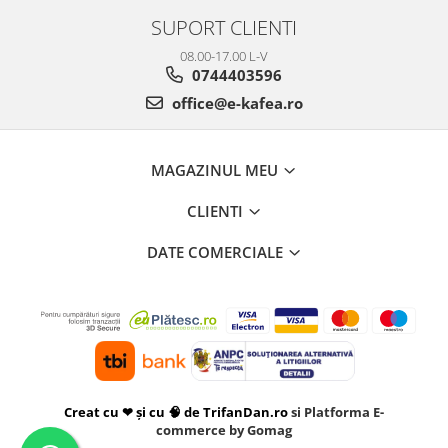
SUPORT CLIENTI
08.00-17.00 L-V
0744403596
office@e-kafea.ro
MAGAZINUL MEU
CLIENTI
DATE COMERCIALE
Creat cu ❤ și cu 🧠 de TrifanDan.ro
si
Platforma E-
commerce by Gomag