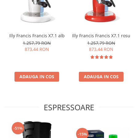
Illy Francis Francis X7.1 alb
Illy Francis Francis X7.1 rosu
1.257,79 RON
1.257,79 RON
873,44 RON
873,44 RON
ADAUGA IN COS
ADAUGA IN COS
ESPRESSOARE
-51%
-15%