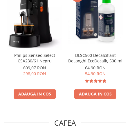
Philips Senseo Select
DLSC500 Decalcifiant
CSA230/61 Negru
DeLonghi EcoDecalk, 500 ml
609,07 RON
64,90 RON
298,00 RON
54,90 RON
ADAUGA IN COS
ADAUGA IN COS
CAFEA