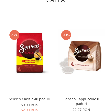
-12%
-11%
Senseo Classic 48 paduri
Senseo Cappuccino 8
paduri
59,90 RON
22,27 RON
52,90 RON