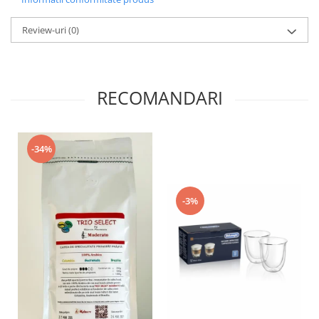
Review-uri
(0)
RECOMANDARI
-34%
-3%