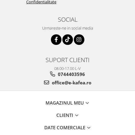
Confidentialitate
SOCIAL
Urmareste-ne in social media
SUPORT CLIENTI
08.00-17.00 L-V
0744403596
office@e-kafea.ro
MAGAZINUL MEU
CLIENTI
DATE COMERCIALE