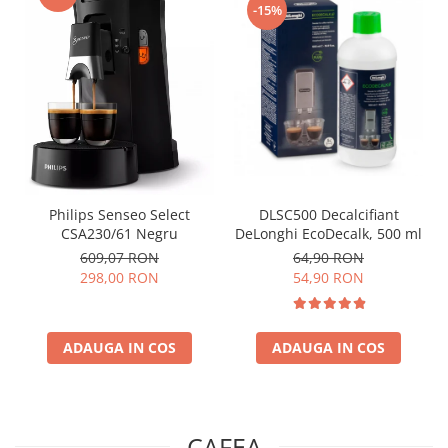
-15%
Philips Senseo Select
DLSC500 Decalcifiant
CSA230/61 Negru
DeLonghi EcoDecalk, 500 ml
609,07 RON
64,90 RON
298,00 RON
54,90 RON
ADAUGA IN COS
ADAUGA IN COS
CAFEA