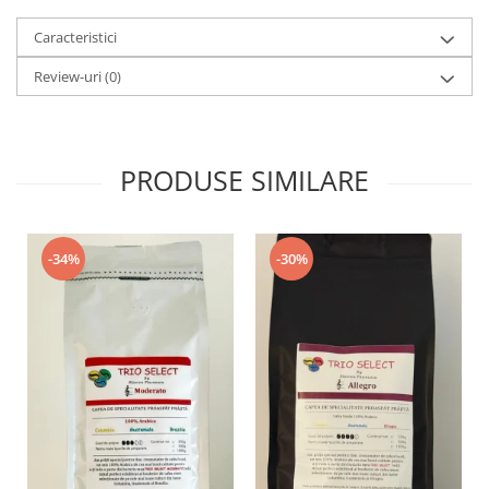
Caracteristici
Review-uri
(0)
PRODUSE SIMILARE
-34%
-30%