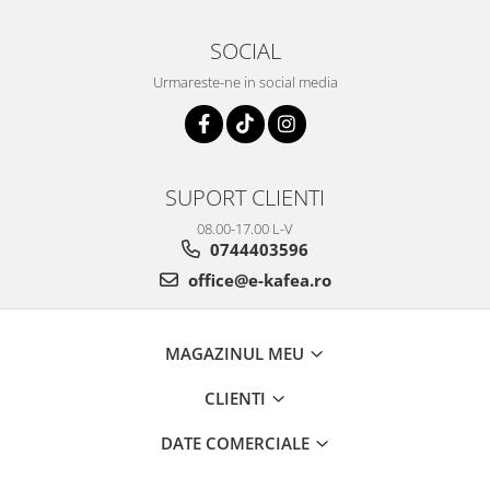
SOCIAL
Urmareste-ne in social media
SUPORT CLIENTI
08.00-17.00 L-V
0744403596
office@e-kafea.ro
MAGAZINUL MEU
CLIENTI
DATE COMERCIALE