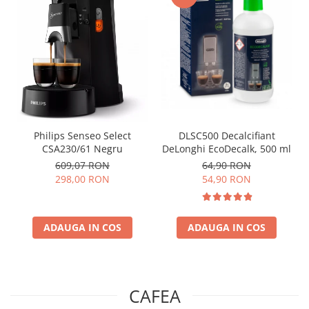
Philips Senseo Select
DLSC500 Decalcifiant
CSA230/61 Negru
DeLonghi EcoDecalk, 500 ml
609,07 RON
64,90 RON
298,00 RON
54,90 RON
ADAUGA IN COS
ADAUGA IN COS
CAFEA