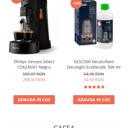
-15%
Philips Senseo Select
DLSC500 Decalcifiant
CSA230/61 Negru
DeLonghi EcoDecalk, 500 ml
609,07 RON
64,90 RON
298,00 RON
54,90 RON
ADAUGA IN COS
ADAUGA IN COS
CAFEA