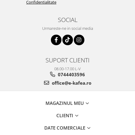
Confidentialitate
SOCIAL
Urmareste-ne in social media
SUPORT CLIENTI
08.00-17.00 L-V
0744403596
office@e-kafea.ro
MAGAZINUL MEU
CLIENTI
DATE COMERCIALE