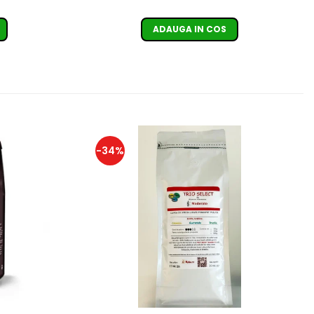
ADAUGA IN COS
-34%