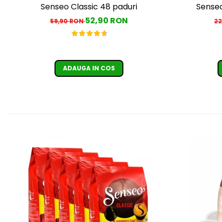
Senseo Classic 48 paduri
Senseo
52,90 RON
59,90 RON
22
ADAUGA IN COS