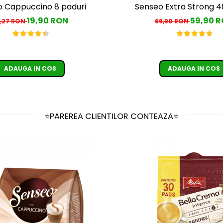
 Cappuccino 8 paduri
Senseo Extra Strong 4
19,90 RON
59,90 
,27 RON
69,90 RON
ADAUGA IN COS
ADAUGA IN COS
⭐PAREREA CLIENTILOR CONTEAZA⭐