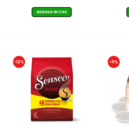
ADAUGA IN COS
-12%
-11%