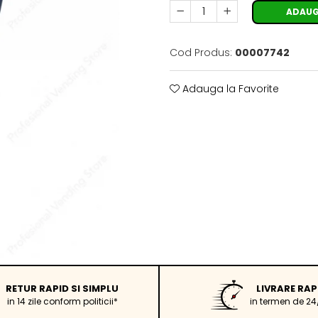
ADAUG
Cod Produs:
00007742
Adauga la Favorite
RETUR RAPID SI SIMPLU
LIVRARE RAP
in 14 zile conform politicii*
in termen de 24