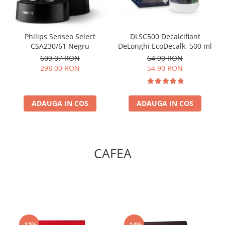
Philips Senseo Select
DLSC500 Decalcifiant
CSA230/61 Negru
DeLonghi EcoDecalk, 500 ml
609,07 RON
64,90 RON
298,00 RON
54,90 RON
ADAUGA IN COS
ADAUGA IN COS
CAFEA
-12%
-14%