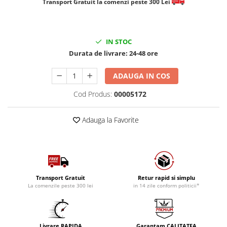
​​​​​​Transport Gratuit la comenzi peste 300 Lei
IN STOC
Durata de livrare:
24-48 ore
ADAUGA IN COS
Cod Produs:
00005172
Adauga la Favorite
Transport Gratuit
Retur rapid si simplu
La comenzile peste 300 lei
in 14 zile conform politicii*
Livrare RAPIDA
Garantam CALITATEA