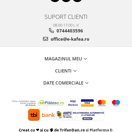
SUPORT CLIENTI
08.00-17.00 L-V
0744403596
office@e-kafea.ro
MAGAZINUL MEU
CLIENTI
DATE COMERCIALE
Creat cu ❤ și cu 🧠 de TrifanDan.ro
si
Platforma E-