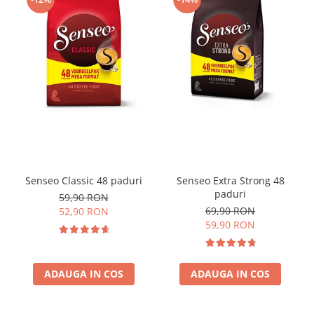
Senseo Classic 48 paduri
Senseo Extra Strong 48
paduri
59,90 RON
69,90 RON
52,90 RON
59,90 RON
ADAUGA IN COS
ADAUGA IN COS