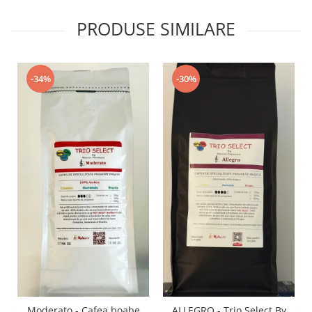
PRODUSE SIMILARE
-34%
-30%
Moderato - Cafea boabe
ALLEGRO - Trio Select By