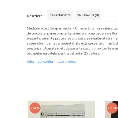
Caracteristici
Review-uri
(0)
Descriere
Medium roast (prajire medie) - Un echilibru Intre intensitat
de ciocolata, paine prajita, caramel si aroma usoara de flori
eleganta, permite protejarea si pastrarea nealterata a ames
sistemului inventat si patentat, illy extrage aerul din ambal
presurizat. Aceasta metoda garanteaza un timp foarte mar
prospetimea cafelei pentru cel putin 25 de luni.
Informatii conformitate produs
-34%
-30%