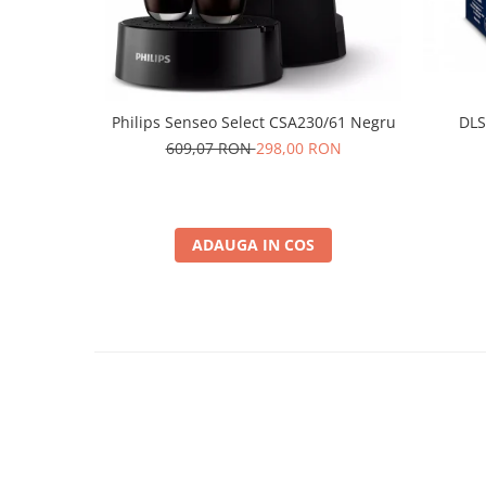
Philips Senseo Select CSA230/61 Negru
DLS
609,07 RON
298,00 RON
ADAUGA IN COS