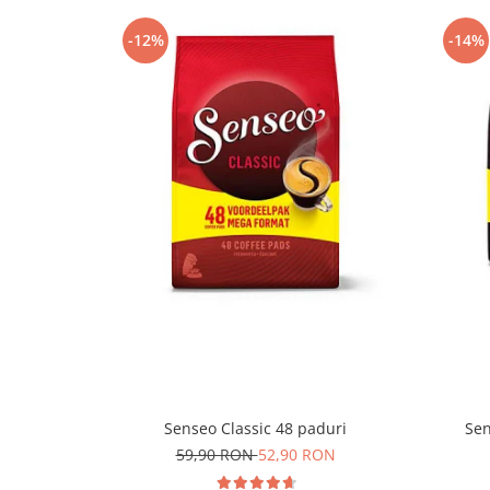
-12%
-14%
Senseo Classic 48 paduri
Sen
59,90 RON
52,90 RON