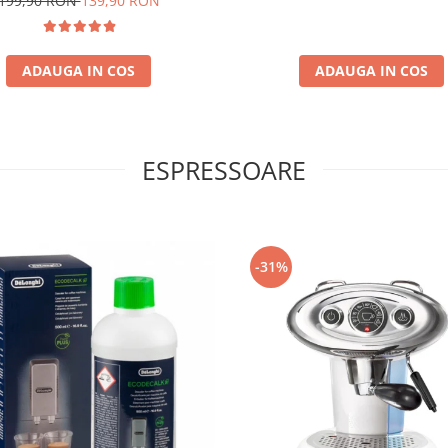
199,90 RON
139,90 RON
ADAUGA IN COS
ADAUGA IN COS
ESPRESSOARE
-31%