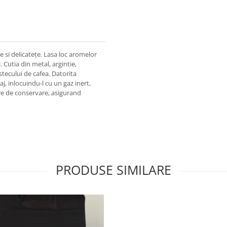
e si delicatețe. Lasa loc aromelor
. Cutia din metal, argintie,
tecului de cafea. Datorita
aj, inlocuindu-l cu un gaz inert,
e de conservare, asigurand
PRODUSE SIMILARE