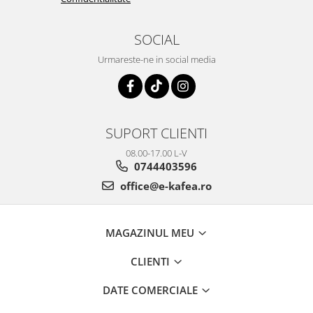
SOCIAL
Urmareste-ne in social media
SUPORT CLIENTI
08.00-17.00 L-V
0744403596
office@e-kafea.ro
MAGAZINUL MEU
CLIENTI
DATE COMERCIALE