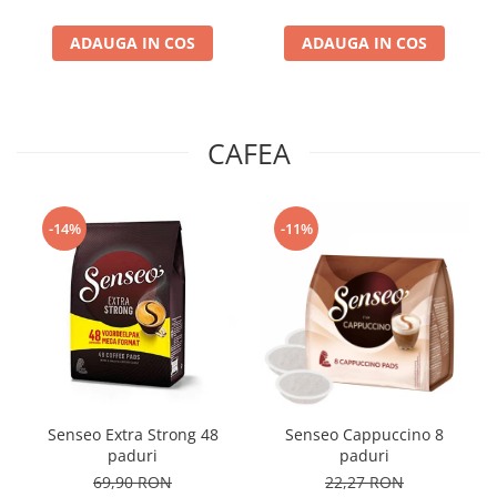
ADAUGA IN COS
ADAUGA IN COS
CAFEA
-14%
-11%
Senseo Extra Strong 48
Senseo Cappuccino 8
paduri
paduri
69,90 RON
22,27 RON