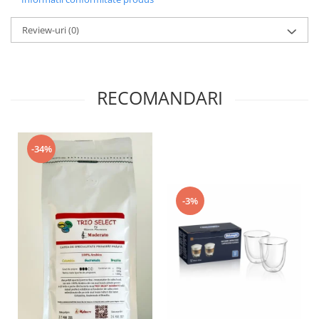
Review-uri
(0)
RECOMANDARI
-34%
-3%