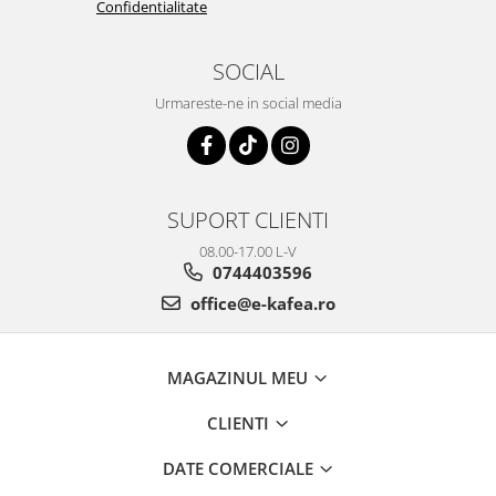
Confidentialitate
SOCIAL
Urmareste-ne in social media
SUPORT CLIENTI
08.00-17.00 L-V
0744403596
office@e-kafea.ro
MAGAZINUL MEU
CLIENTI
DATE COMERCIALE