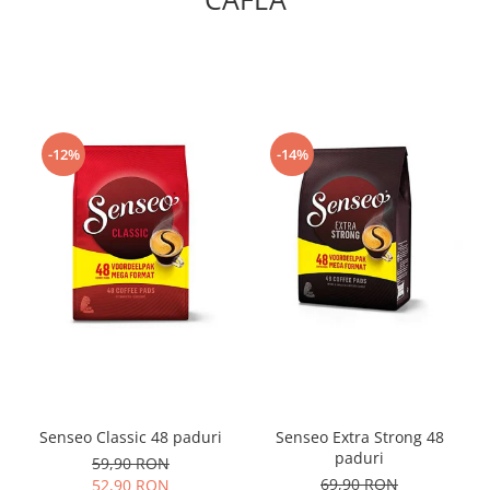
-12%
-14%
Senseo Classic 48 paduri
Senseo Extra Strong 48
paduri
59,90 RON
69,90 RON
52,90 RON