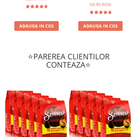
59,90 RON
ADAUGA IN COS
ADAUGA IN COS
⭐PAREREA CLIENTILOR
CONTEAZA⭐