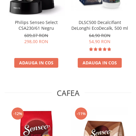
Philips Senseo Select
DLSC500 Decalcifiant
CSA230/61 Negru
DeLonghi EcoDecalk, 500 ml
609,07 RON
64,90 RON
298,00 RON
54,90 RON
ADAUGA IN COS
ADAUGA IN COS
CAFEA
-12%
-11%