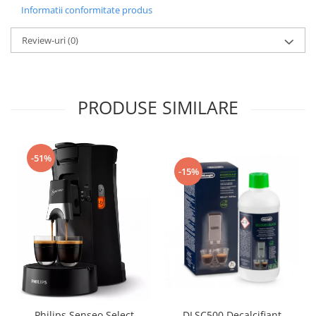
Informatii conformitate produs
Review-uri
(0)
PRODUSE SIMILARE
-51%
-15%
Philips Senseo Select
DLSC500 Decalcifiant