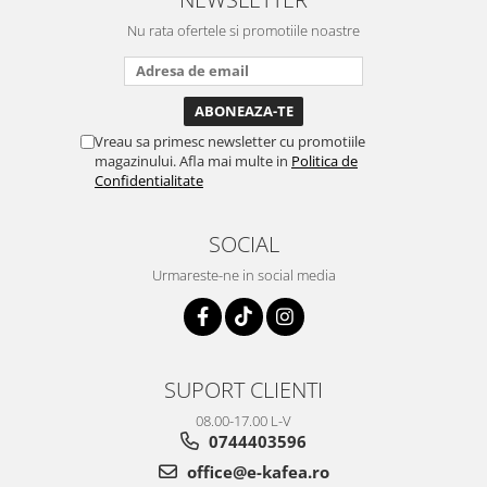
Nu rata ofertele si promotiile noastre
Vreau sa primesc newsletter cu promotiile
magazinului. Afla mai multe in
Politica de
Confidentialitate
SOCIAL
Urmareste-ne in social media
SUPORT CLIENTI
08.00-17.00 L-V
0744403596
office@e-kafea.ro