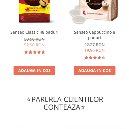
Senseo Classic 48 paduri
Senseo Cappuccino 8
paduri
59,90 RON
22,27 RON
52,90 RON
19,90 RON
ADAUGA IN COS
ADAUGA IN COS
⭐PAREREA CLIENTILOR
CONTEAZA⭐