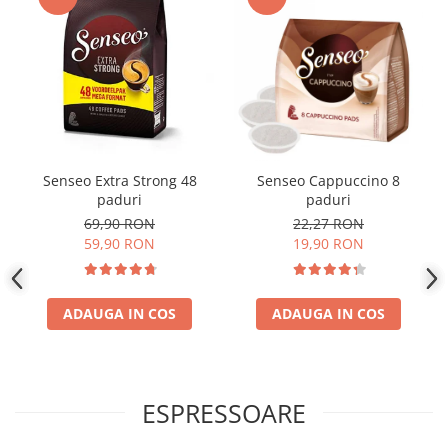
Senseo Extra Strong 48
Senseo Cappuccino 8
paduri
paduri
69,90 RON
22,27 RON
59,90 RON
19,90 RON
ADAUGA IN COS
ADAUGA IN COS
ESPRESSOARE