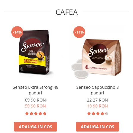
CAFEA
-14%
-11%
Senseo Extra Strong 48
Senseo Cappuccino 8
paduri
paduri
69,90 RON
22,27 RON
59,90 RON
19,90 RON
ADAUGA IN COS
ADAUGA IN COS