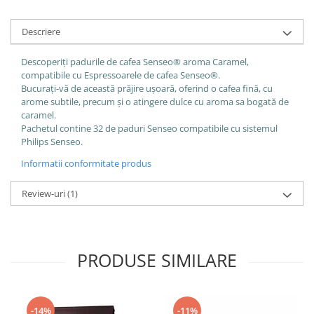
Descriere
Descoperiți padurile de cafea Senseo® aroma Caramel,
compatibile cu Espressoarele de cafea Senseo®.
Bucurați-vă de această prăjire ușoară, oferind o cafea fină, cu
arome subtile, precum și o atingere dulce cu aroma sa bogată de
caramel.
Pachetul contine 32 de paduri Senseo compatibile cu sistemul
Philips Senseo.
Informatii conformitate produs
Review-uri
(1)
PRODUSE SIMILARE
-14%
-11%