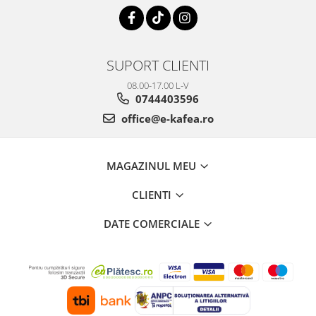
SUPORT CLIENTI
08.00-17.00 L-V
0744403596
office@e-kafea.ro
MAGAZINUL MEU
CLIENTI
DATE COMERCIALE