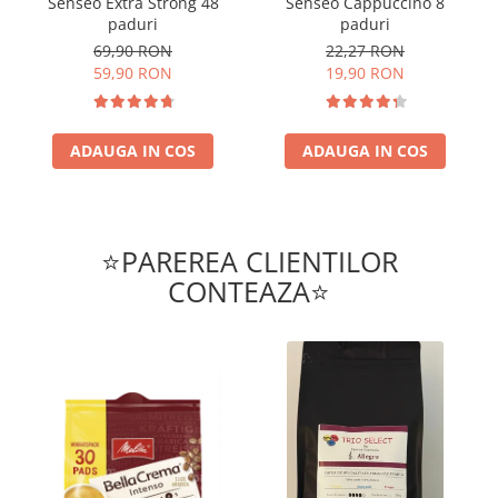
Senseo Extra Strong 48
Senseo Cappuccino 8
paduri
paduri
69,90 RON
22,27 RON
59,90 RON
19,90 RON
ADAUGA IN COS
ADAUGA IN COS
⭐PAREREA CLIENTILOR
CONTEAZA⭐