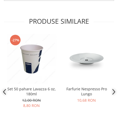
PRODUSE SIMILARE
-27%
Set 50 pahare Lavazza 6 oz,
Farfurie Nespresso Pro
180ml
Lungo
12,00 RON
10,68 RON
8,80 RON