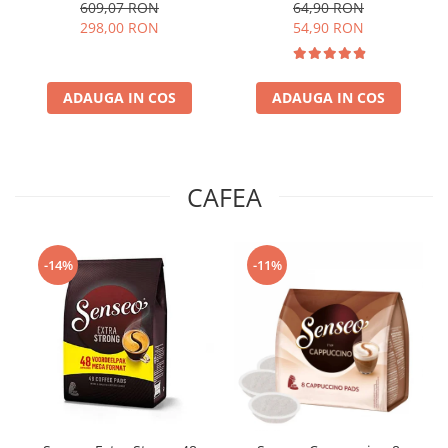
609,07 RON
64,90 RON
298,00 RON
54,90 RON
ADAUGA IN COS
ADAUGA IN COS
CAFEA
-14%
-11%