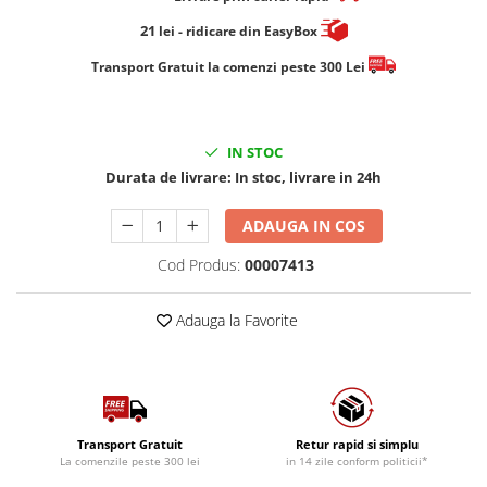
21
lei
- ridicare din EasyBox
​​​​​​Transport Gratuit la comenzi peste 300 Lei
IN STOC
Durata de livrare:
In stoc, livrare in 24h
ADAUGA IN COS
Cod Produs:
00007413
Adauga la Favorite
Transport Gratuit
Retur rapid si simplu
La comenzile peste 300 lei
in 14 zile conform politicii*