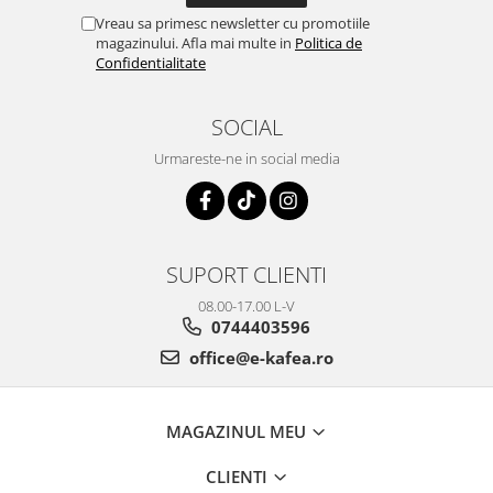
Vreau sa primesc newsletter cu promotiile
magazinului. Afla mai multe in
Politica de
Confidentialitate
SOCIAL
Urmareste-ne in social media
SUPORT CLIENTI
08.00-17.00 L-V
0744403596
office@e-kafea.ro
MAGAZINUL MEU
CLIENTI