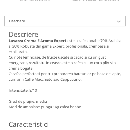
Descriere
Descriere
Lavazza Crema E Aroma Expert
este o cafea boabe 70% Arabica
si 30% Robusta din gama Expert, profesionala, cremoasa si
echilibrata.
Cu note lemnoase, de fructe uscate si cacao si cu un gust
energizant, rezultatul in ceasca este o cafea cu un corp plin si o
crema bogata.
O cafea perfecta si pentru prepararea bauturilor pe baza de lapte,
cum ar fi Caffe Macchiato sau Cappuccino.
Intensitate: 8/10
Grad de prajire: mediu
Mod de ambalare: punga 1Kg cafea boabe
Caracteristici