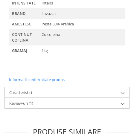
INTENSITATE
Intens
BRAND
Lavazza
AMESTESC
Peste 50% Arabica
CONTINUT
Cu cofeina
COFEINA
GRAMAJ
1kg
Informatii conformitate produs
Caracteristici
Review-uri
(1)
PRODUSE SIMILARE