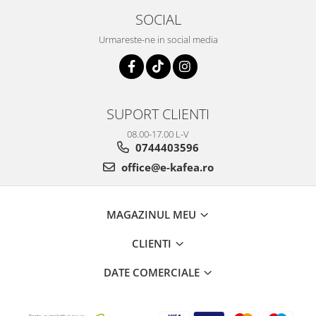
SOCIAL
Urmareste-ne in social media
SUPORT CLIENTI
08.00-17.00 L-V
0744403596
office@e-kafea.ro
MAGAZINUL MEU
CLIENTI
DATE COMERCIALE