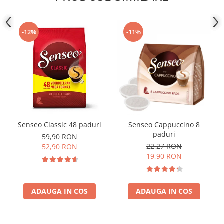
-12%
-11%
Senseo Classic 48 paduri
Senseo Cappuccino 8
paduri
59,90 RON
22,27 RON
52,90 RON
19,90 RON
ADAUGA IN COS
ADAUGA IN COS