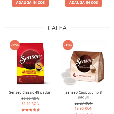
ADAUGA IN COS
ADAUGA IN COS
CAFEA
-12%
-11%
Senseo Classic 48 paduri
Senseo Cappuccino 8
paduri
59,90 RON
22,27 RON
52,90 RON
19,90 RON