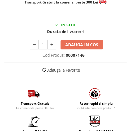
​​​​​​Transport Gratuit la comenzi peste 300 Lei
IN STOC
Durata de livrare:
1
ADAUGA IN COS
Cod Produs:
00007146
Adauga la Favorite
Transport Gratuit
Retur rapid si simplu
La comenzile peste 300 lei
in 14 zile conform politicii*