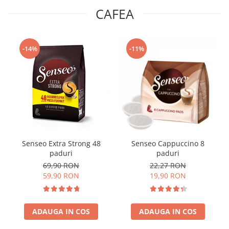
CAFEA
-14%
-11%
Senseo Extra Strong 48
Senseo Cappuccino 8
paduri
paduri
69,90 RON
22,27 RON
59,90 RON
19,90 RON
ADAUGA IN COS
ADAUGA IN COS