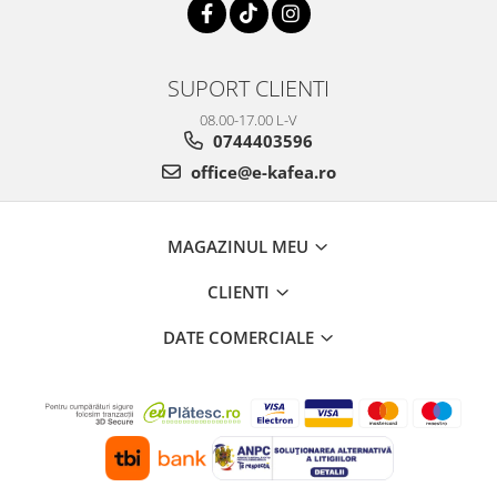
SUPORT CLIENTI
08.00-17.00 L-V
0744403596
office@e-kafea.ro
MAGAZINUL MEU
CLIENTI
DATE COMERCIALE