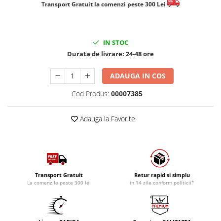
​​​​​​Transport Gratuit la comenzi peste 300 Lei
IN STOC
Durata de livrare:
24-48 ore
ADAUGA IN COS
Cod Produs:
00007385
Adauga la Favorite
Transport Gratuit
Retur rapid si simplu
La comenzile peste 300 lei
in 14 zile conform politicii*