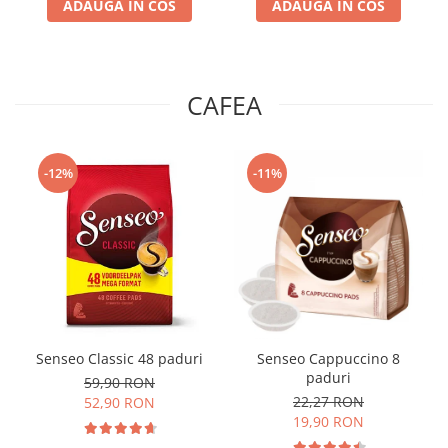
ADAUGA IN COS
ADAUGA IN COS
CAFEA
-12%
-11%
Senseo Classic 48 paduri
Senseo Cappuccino 8
paduri
59,90 RON
22,27 RON
52,90 RON
19,90 RON