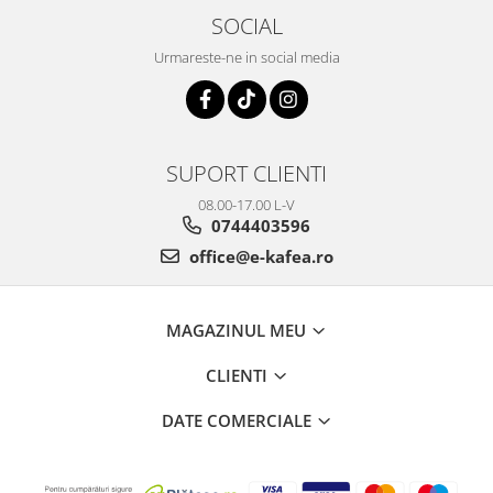
SOCIAL
Urmareste-ne in social media
SUPORT CLIENTI
08.00-17.00 L-V
0744403596
office@e-kafea.ro
MAGAZINUL MEU
CLIENTI
DATE COMERCIALE