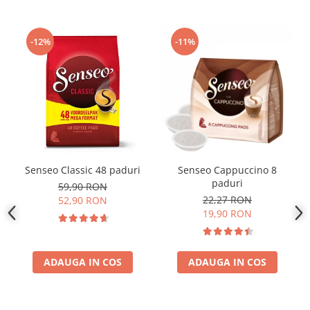
-12%
-11%
Senseo Classic 48 paduri
Senseo Cappuccino 8
paduri
59,90 RON
22,27 RON
52,90 RON
19,90 RON
ADAUGA IN COS
ADAUGA IN COS