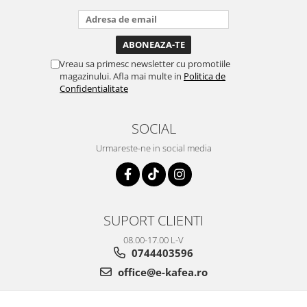
Vreau sa primesc newsletter cu promotiile
magazinului. Afla mai multe in
Politica de
Confidentialitate
SOCIAL
Urmareste-ne in social media
SUPORT CLIENTI
08.00-17.00 L-V
0744403596
office@e-kafea.ro