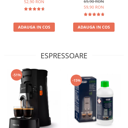
69,90 RON
52,90 RON
59,90 RON
ADAUGA IN COS
ADAUGA IN COS
ESPRESSOARE
-51%
-15%