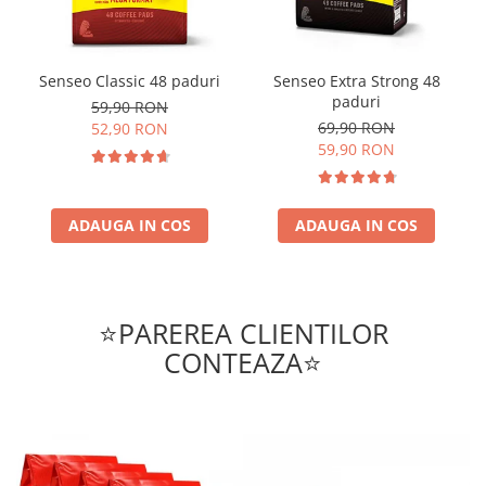
Senseo Classic 48 paduri
Senseo Extra Strong 48
paduri
59,90 RON
69,90 RON
52,90 RON
59,90 RON
ADAUGA IN COS
ADAUGA IN COS
⭐PAREREA CLIENTILOR
CONTEAZA⭐