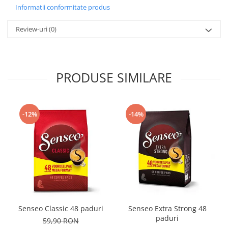
Informatii conformitate produs
Review-uri
(0)
PRODUSE SIMILARE
-12%
-14%
Senseo Classic 48 paduri
Senseo Extra Strong 48
paduri
59,90 RON