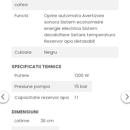
cafea
Functii
Oprire automata Avertizare
sonora Sistem economisire
energie electrica Sistem
decalcifiere Setare temperatura
Rezervor apa detasabil
Culoare
Negru
SPECIFICATII TEHNICE
Putere
1200 W
Presiune pompa
15 bar
Capacitate rezervor apa
1 l
DIMENSIUNI
Latime
26 cm