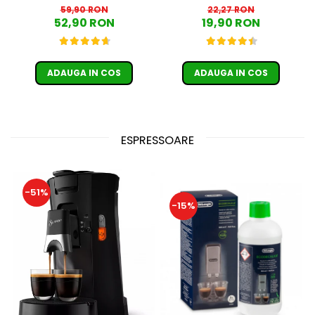
59,90 RON
22,27 RON
52,90 RON
19,90 RON
ADAUGA IN COS
ADAUGA IN COS
ESPRESSOARE
-51%
-15%