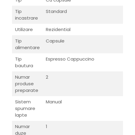
Tip
Standard
incastrare
Utilizare
Rezidential
Tip
Capsule
alimentare
Tip
Espresso Cappuccino
bautura
Numar
2
produse
preparate
Sistem
Manual
spumare
lapte
Numar
1
duze