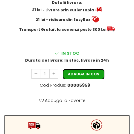
Detalii livrare:
21
lei
- Livrare prin curier rapid
21
lei
- ridicare din EasyBox
​​​​​​Transport Gratuit la comenzi peste 300 Lei
IN STOC
Durata de livrare:
In stoc, livrare in 24h
ADAUGA IN COS
Cod Produs:
00005959
Adauga la Favorite