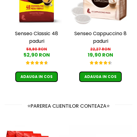
Senseo Classic 48
Senseo Cappuccino 8
paduri
paduri
59,90 RON
22,27 RON
52,90 RON
19,90 RON
ADAUGA IN COS
ADAUGA IN COS
⭐PAREREA CLIENTILOR CONTEAZA⭐