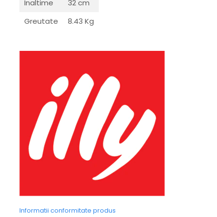
Inaltime
32 cm
Greutate
8.43 Kg
Informatii conformitate produs