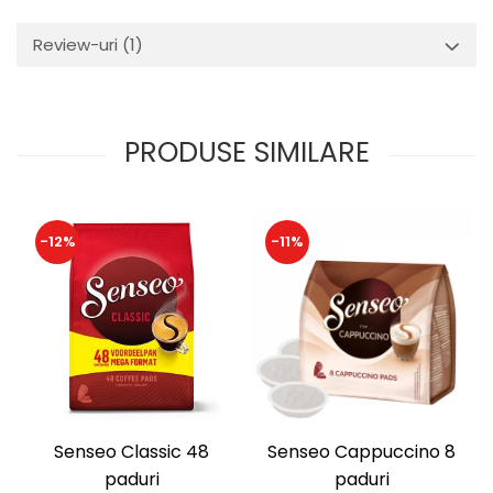
Review-uri
(1)
PRODUSE SIMILARE
-12%
-11%
Senseo Classic 48
Senseo Cappuccino 8
paduri
paduri