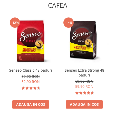
CAFEA
-12%
-14%
Senseo Classic 48 paduri
Senseo Extra Strong 48
paduri
59,90 RON
69,90 RON
52,90 RON
59,90 RON
ADAUGA IN COS
ADAUGA IN COS