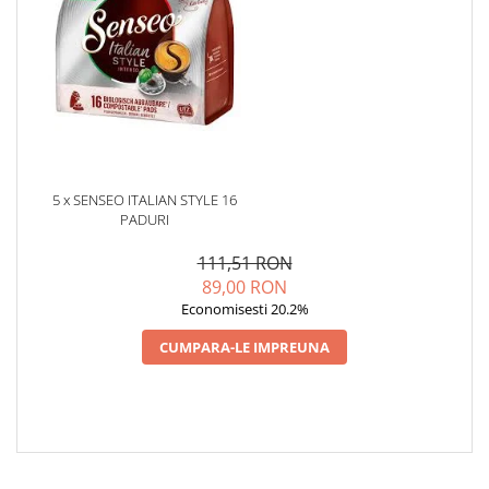
5 x SENSEO ITALIAN STYLE 16
PADURI
111,51 RON
89,00 RON
Economisesti 20.2%
CUMPARA-LE IMPREUNA