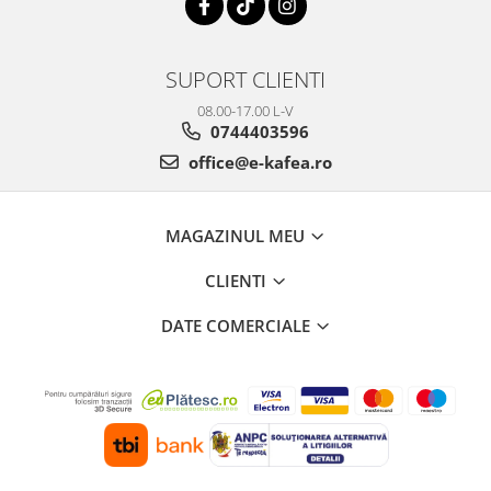
SUPORT CLIENTI
08.00-17.00 L-V
0744403596
office@e-kafea.ro
MAGAZINUL MEU
CLIENTI
DATE COMERCIALE