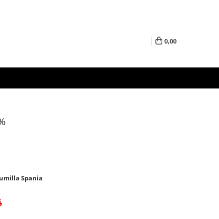
0,00
0%
Jumilla Spania