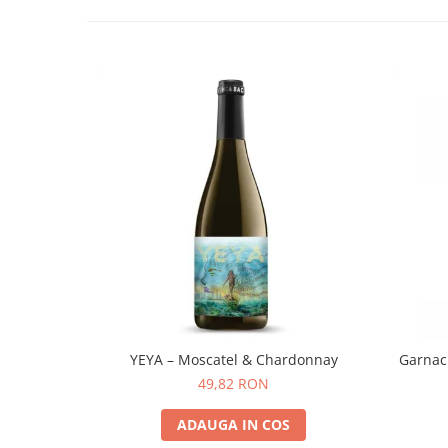
YEYA – Moscatel & Chardonnay
Garnac
49,82 RON
ADAUGA IN COS