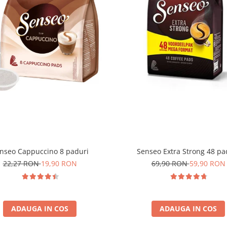
nseo Cappuccino 8 paduri
Senseo Extra Strong 48 pa
22,27 RON
19,90 RON
69,90 RON
59,90 RON
ADAUGA IN COS
ADAUGA IN COS