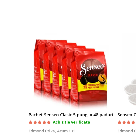
Pachet Senseo Clasic 5 pungi x 48 paduri
Senseo C
Achizitie verificata
Edmond Czika,
Acum 1 zi
Edmond C