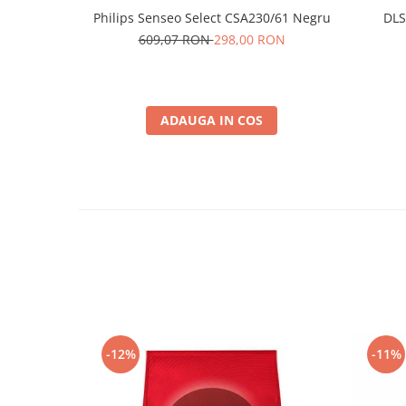
Philips Senseo Select CSA230/61 Negru
DLS
609,07 RON
298,00 RON
ADAUGA IN COS
-12%
-11%