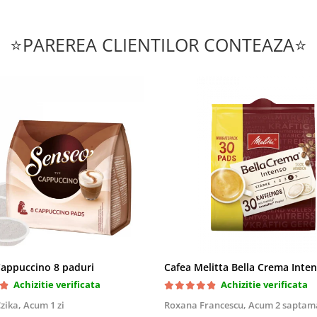
⭐PAREREA CLIENTILOR CONTEAZA⭐
appuccino 8 paduri
Achizitie verificata
Achizitie verificata
zika,
Acum 1 zi
Roxana Francescu,
Acum 2 saptam