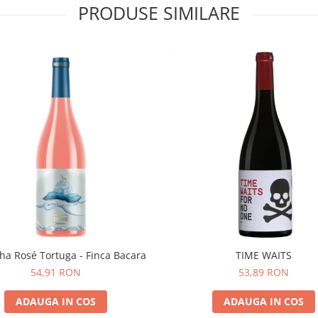
PRODUSE SIMILARE
ha Rosé Tortuga - Finca Bacara
TIME WAITS
54,91 RON
53,89 RON
ADAUGA IN COS
ADAUGA IN COS