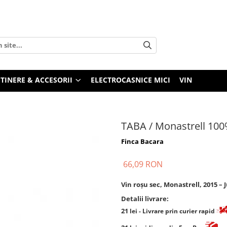
TINERE & ACCESORII
ELECTROCASNICE MICI
VIN
TABA / Monastrell 10
Finca Bacara
66,09 RON
Vin roșu sec, Monastrell, 2015 – 
Detalii livrare:
21
lei
- Livrare prin curier rapid