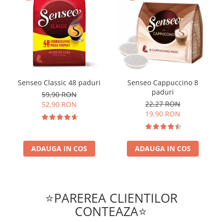
Senseo Classic 48 paduri
Senseo Cappuccino 8
paduri
59,90 RON
22,27 RON
52,90 RON
19,90 RON
ADAUGA IN COS
ADAUGA IN COS
⭐PAREREA CLIENTILOR
CONTEAZA⭐