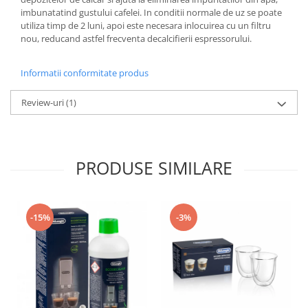
imbunatatind gustului cafelei. In conditii normale de uz se poate
utiliza timp de 2 luni, apoi este necesara inlocuirea cu un filtru
nou, reducand astfel frecventa decalcifierii espressorului.
Informatii conformitate produs
Review-uri
(1)
PRODUSE SIMILARE
-15%
-3%