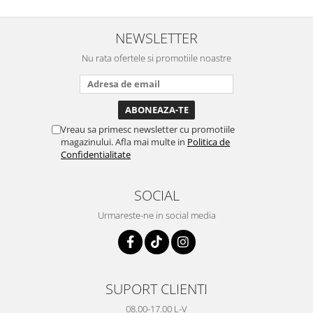
NEWSLETTER
Nu rata ofertele si promotiile noastre
Vreau sa primesc newsletter cu promotiile
magazinului. Afla mai multe in
Politica de
Confidentialitate
SOCIAL
Urmareste-ne in social media
SUPORT CLIENTI
08.00-17.00 L-V