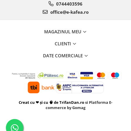
0744403596
office@e-kafea.ro
MAGAZINUL MEU
CLIENTI
DATE COMERCIALE
Creat cu ❤ și cu 🧠 de TrifanDan.ro
si
Platforma E-
commerce by Gomag