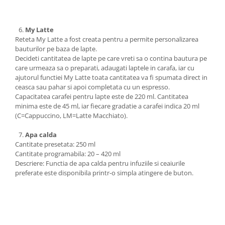
My Latte
Reteta My Latte a fost creata pentru a permite personalizarea
bauturilor pe baza de lapte.
Decideti cantitatea de lapte pe care vreti sa o contina bautura pe
care urmeaza sa o preparati, adaugati laptele in carafa, iar cu
ajutorul functiei My Latte toata cantitatea va fi spumata direct in
ceasca sau pahar si apoi completata cu un espresso.
Capacitatea carafei pentru lapte este de 220 ml. Cantitatea
minima este de 45 ml, iar fiecare gradatie a carafei indica 20 ml
(C=Cappuccino, LM=Latte Macchiato).
Apa calda
Cantitate presetata: 250 ml
Cantitate programabila: 20 – 420 ml
Descriere: Functia de apa calda pentru infuziile si ceaiurile
preferate este disponibila printr-o simpla atingere de buton.