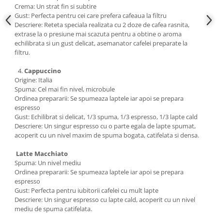
Crema: Un strat fin si subtire
Gust: Perfecta pentru cei care prefera cafeaua la filtru
Descriere: Reteta speciala realizata cu 2 doze de cafea rasnita,
extrase la o presiune mai scazuta pentru a obtine o aroma
echilibrata si un gust delicat, asemanator cafelei preparate la
filtru.
Cappuccino
Origine: Italia
Spuma: Cel mai fin nivel, microbule
Ordinea prepararii: Se spumeaza laptele iar apoi se prepara
espresso
Gust: Echilibrat si delicat, 1/3 spuma, 1/3 espresso, 1/3 lapte cald
Descriere: Un singur espresso cu o parte egala de lapte spumat,
acoperit cu un nivel maxim de spuma bogata, catifelata si densa.
Latte Macchiato
Spuma: Un nivel mediu
Ordinea prepararii: Se spumeaza laptele iar apoi se prepara
espresso
Gust: Perfecta pentru iubitorii cafelei cu mult lapte
Descriere: Un singur espresso cu lapte cald, acoperit cu un nivel
mediu de spuma catifelata.