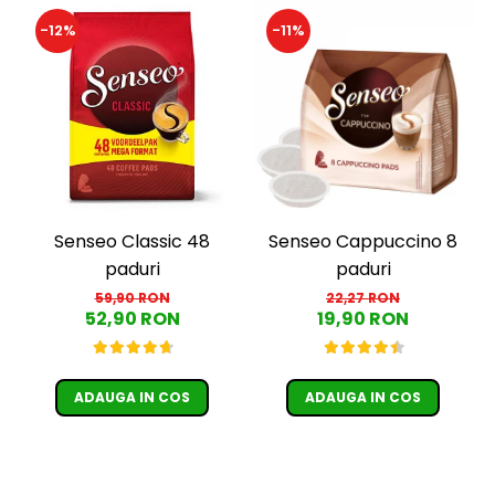
-12%
-11%
Senseo Classic 48
Senseo Cappuccino 8
paduri
paduri
59,90 RON
22,27 RON
52,90 RON
19,90 RON
ADAUGA IN COS
ADAUGA IN COS