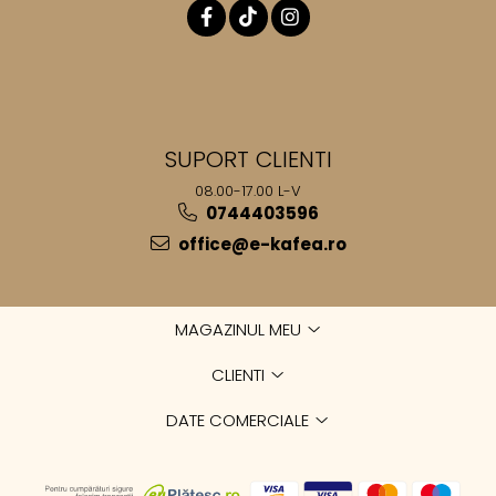
SUPORT CLIENTI
08.00-17.00 L-V
0744403596
office@e-kafea.ro
MAGAZINUL MEU
CLIENTI
DATE COMERCIALE