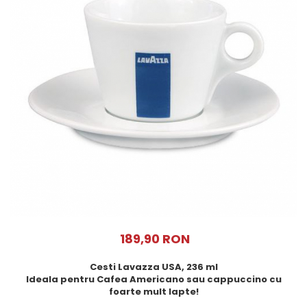
Cafea Capsule
Illy Iperespresso
Nespresso Professional
Cremesso
Cafissimo
Tassimo
Cafea macinata
illy
Davidoff
Cafea Solubila
189,90 RON
Cesti Lavazza USA, 236 ml
Ideala pentru Cafea Americano sau cappuccino cu
foarte mult lapte!