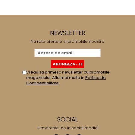
NEWSLETTER
Nu rata ofertele si promotiile noastre
Vreau sa primesc newsletter cu promotiile
magazinului. Afla mai multe in
Politica de
Confidentialitate
SOCIAL
Urmareste-ne in social media