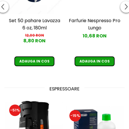
Set 50 pahare Lavazza
Farfurie Nespresso Pro
6 oz, 180ml
Lungo
10,68 RON
12,00 RON
8,80 RON
ADAUGA IN COS
ADAUGA IN COS
ESPRESSOARE
-51%
-15%