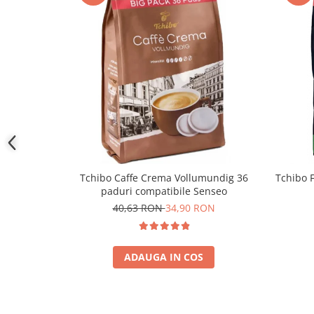
Tchibo Caffe Crema Vollumundig 36
Tchibo 
paduri compatibile Senseo
40,63 RON
34,90 RON
ADAUGA IN COS