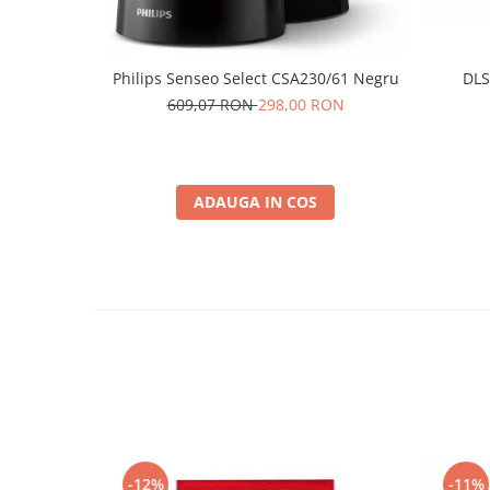
Philips Senseo Select CSA230/61 Negru
DLS
609,07 RON
298,00 RON
ADAUGA IN COS
-12%
-11%