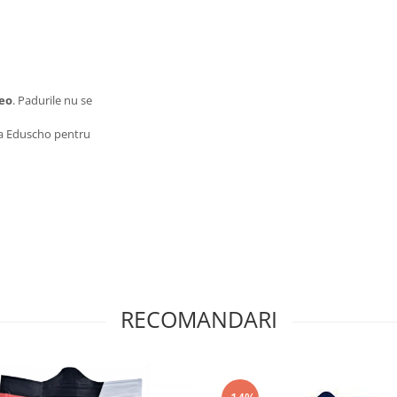
eo
. Padurile nu se
fea Eduscho pentru
RECOMANDARI