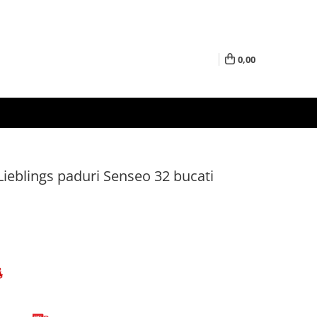
0,00
ieblings paduri Senseo 32 bucati