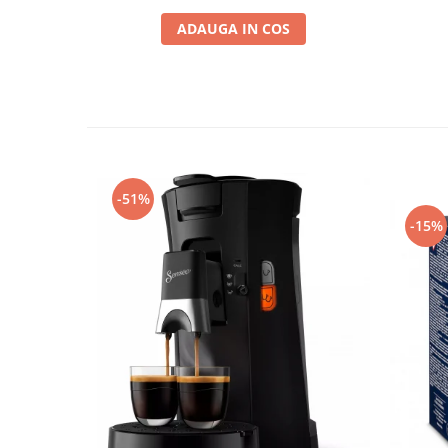
ADAUGA IN COS
-51%
-15%