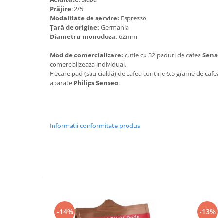
Prăjire
: 2/5
Modalitate de servire:
Espresso
Țară de origine:
Germania
Diametru monodoza:
62mm
Mod de comercializare:
cutie cu 32 paduri de cafea
Sens
comercializeaza individual.
Fiecare pad (sau cialdă) de cafea contine 6,5 grame de ca
aparate
Philips Senseo
.
Informatii conformitate produs
-14%
-13%