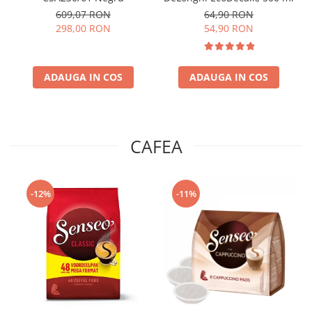
609,07 RON
64,90 RON
298,00 RON
54,90 RON
ADAUGA IN COS
ADAUGA IN COS
CAFEA
-12%
-11%