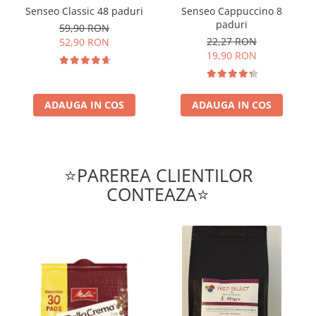
Senseo Classic 48 paduri
Senseo Cappuccino 8
paduri
59,90 RON
22,27 RON
52,90 RON
19,90 RON
ADAUGA IN COS
ADAUGA IN COS
⭐PAREREA CLIENTILOR
CONTEAZA⭐