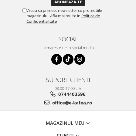
Vreau sa primesc newsletter cu promotiile
magazinului. Afla mai multe in
Politica de
Confidentialitate
SOCIAL
Urmareste-ne in social media
SUPORT CLIENTI
08.00-17.00 L-V
0744403596
office@e-kafea.ro
MAGAZINUL MEU
CLIENTI