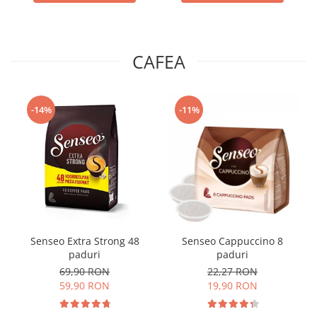
CAFEA
-14%
-11%
Senseo Extra Strong 48
Senseo Cappuccino 8
paduri
paduri
69,90 RON
22,27 RON
59,90 RON
19,90 RON