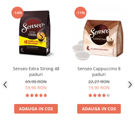
-14%
-11%
Senseo Extra Strong 48
Senseo Cappuccino 8
paduri
paduri
69,90 RON
22,27 RON
59,90 RON
19,90 RON
ADAUGA IN COS
ADAUGA IN COS