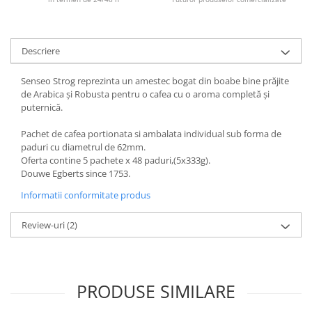
Descriere
Senseo Strog reprezinta un amestec bogat din boabe bine prăjite
de Arabica și Robusta pentru o cafea cu o aroma completă și
puternică.
Pachet de cafea portionata si ambalata individual sub forma de
paduri cu diametrul de 62mm.
Oferta contine 5 pachete x 48 paduri,(5x333g).
Douwe Egberts since 1753.
Informatii conformitate produs
Review-uri
(2)
PRODUSE SIMILARE