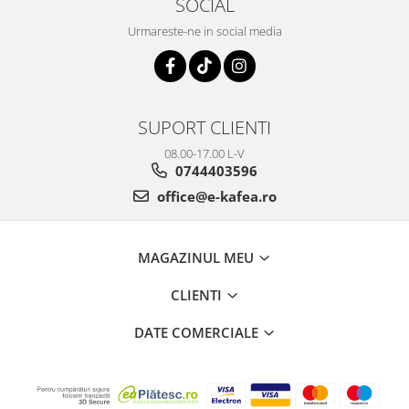
SOCIAL
Urmareste-ne in social media
SUPORT CLIENTI
08.00-17.00 L-V
0744403596
office@e-kafea.ro
MAGAZINUL MEU
CLIENTI
DATE COMERCIALE