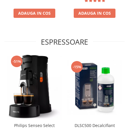
ADAUGA IN COS
ADAUGA IN COS
ESPRESSOARE
-51%
-15%
Philips Senseo Select
DLSC500 Decalcifiant