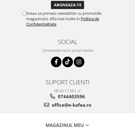
Vreau sa primesc newsletter cu promotiile
magazinului. Afla mai multe in
Politica de
Confidentialitate
SOCIAL
Urmareste-ne in social media
SUPORT CLIENTI
08.00-17.00 L-V
0744403596
office@e-kafea.ro
MAGAZINUL MEU