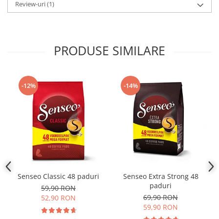
Review-uri
(1)
PRODUSE SIMILARE
-12%
-14%
Senseo Classic 48 paduri
Senseo Extra Strong 48
paduri
59,90 RON
69,90 RON
52,90 RON
59,90 RON