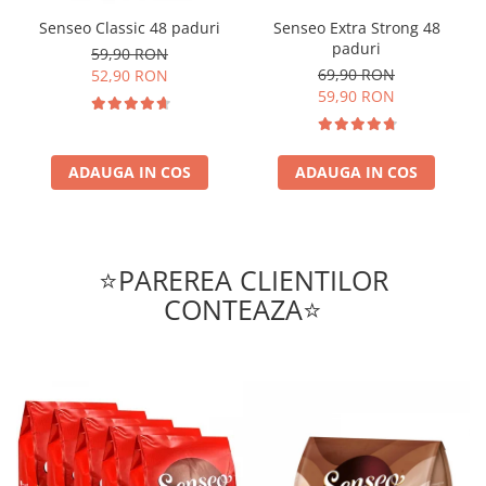
Senseo Classic 48 paduri
Senseo Extra Strong 48
paduri
59,90 RON
69,90 RON
52,90 RON
59,90 RON
ADAUGA IN COS
ADAUGA IN COS
⭐PAREREA CLIENTILOR
CONTEAZA⭐