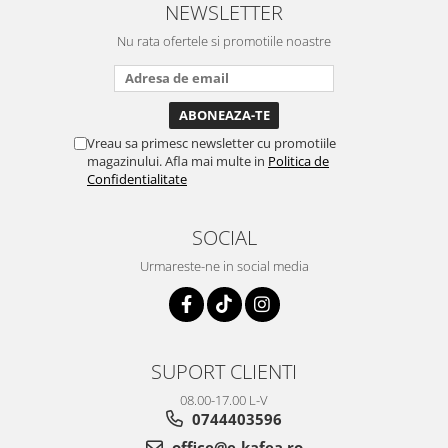
NEWSLETTER
Nu rata ofertele si promotiile noastre
Vreau sa primesc newsletter cu promotiile
magazinului. Afla mai multe in
Politica de
Confidentialitate
SOCIAL
Urmareste-ne in social media
SUPORT CLIENTI
08.00-17.00 L-V
0744403596
office@e-kafea.ro