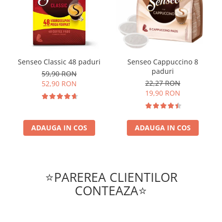
Senseo Classic 48 paduri
Senseo Cappuccino 8
paduri
59,90 RON
22,27 RON
52,90 RON
19,90 RON
ADAUGA IN COS
ADAUGA IN COS
⭐PAREREA CLIENTILOR
CONTEAZA⭐