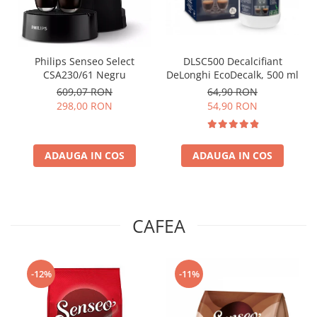
Philips Senseo Select
DLSC500 Decalcifiant
CSA230/61 Negru
DeLonghi EcoDecalk, 500 ml
609,07 RON
64,90 RON
298,00 RON
54,90 RON
ADAUGA IN COS
ADAUGA IN COS
CAFEA
-12%
-11%