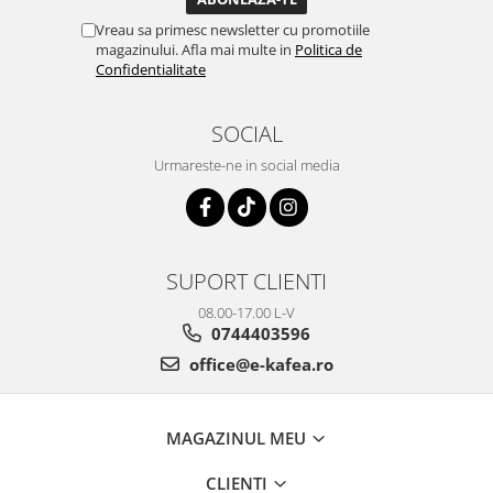
Vreau sa primesc newsletter cu promotiile
magazinului. Afla mai multe in
Politica de
Confidentialitate
SOCIAL
Urmareste-ne in social media
SUPORT CLIENTI
08.00-17.00 L-V
0744403596
office@e-kafea.ro
MAGAZINUL MEU
CLIENTI