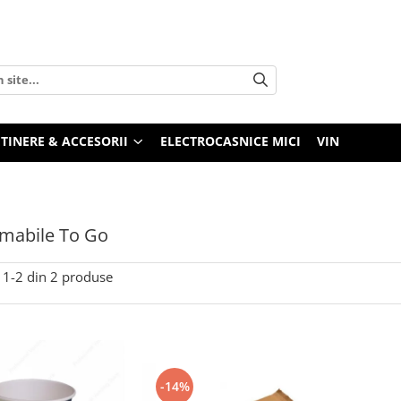
TINERE & ACCESORII
ELECTROCASNICE MICI
VIN
mabile To Go
1-
2
din
2
produse
-14%