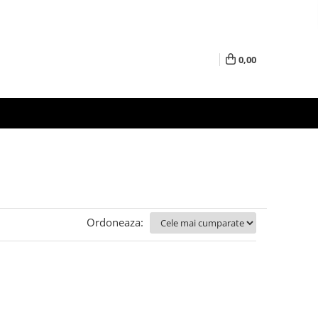
0,00
Ordoneaza: