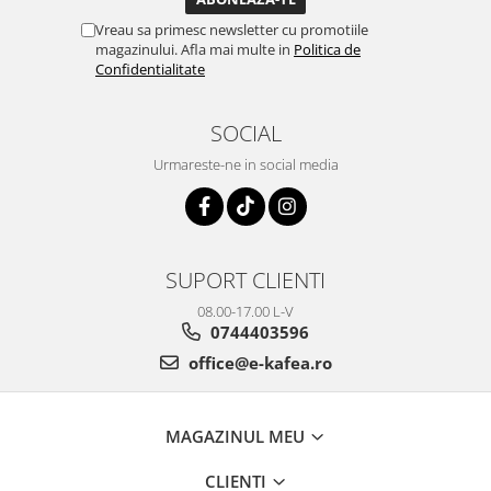
Vreau sa primesc newsletter cu promotiile
magazinului. Afla mai multe in
Politica de
Confidentialitate
SOCIAL
Urmareste-ne in social media
SUPORT CLIENTI
08.00-17.00 L-V
0744403596
office@e-kafea.ro
MAGAZINUL MEU
CLIENTI