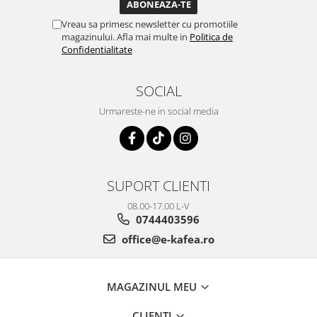
Vreau sa primesc newsletter cu promotiile
magazinului. Afla mai multe in
Politica de
Confidentialitate
SOCIAL
Urmareste-ne in social media
SUPORT CLIENTI
08.00-17.00 L-V
0744403596
office@e-kafea.ro
MAGAZINUL MEU
CLIENTI