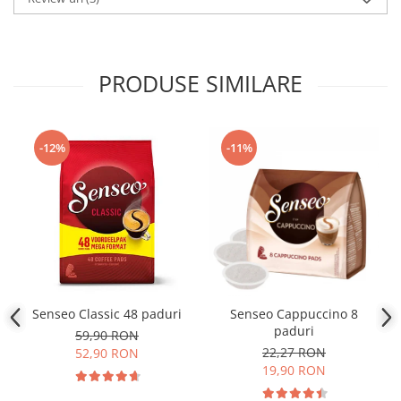
PRODUSE SIMILARE
-12%
-11%
Senseo Classic 48 paduri
Senseo Cappuccino 8
paduri
59,90 RON
22,27 RON
52,90 RON
19,90 RON