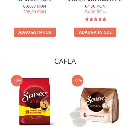
609,07 RON
64,90 RON
298,00 RON
54,90 RON
ADAUGA IN COS
ADAUGA IN COS
CAFEA
-12%
-11%