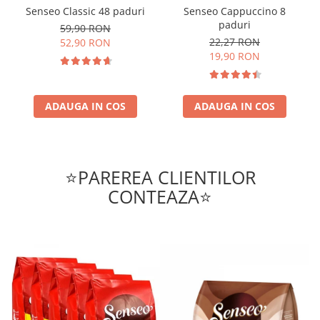
Senseo Classic 48 paduri
Senseo Cappuccino 8
paduri
59,90 RON
22,27 RON
52,90 RON
19,90 RON
ADAUGA IN COS
ADAUGA IN COS
⭐PAREREA CLIENTILOR
CONTEAZA⭐